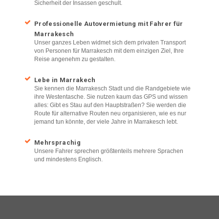
Sicherheit der Insassen geschult.
Professionelle Autovermietung mit Fahrer für
Marrakesch
Unser ganzes Leben widmet sich dem privaten Transport
von Personen für Marrakesch mit dem einzigen Ziel, Ihre
Reise angenehm zu gestalten.
Lebe in Marrakech
Sie kennen die Marrakesch Stadt und die Randgebiete wie
ihre Westentasche. Sie nutzen kaum das GPS und wissen
alles: Gibt es Stau auf den Hauptstraßen? Sie werden die
Route für alternative Routen neu organisieren, wie es nur
jemand tun könnte, der viele Jahre in Marrakesch lebt.
Mehrsprachig
Unsere Fahrer sprechen größtenteils mehrere Sprachen
und mindestens Englisch.