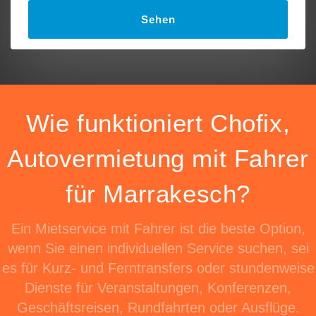
Sehen
Wie funktioniert Chofix,
Autovermietung mit Fahrer
für Marrakesch?
Ein Mietservice mit Fahrer ist die beste Option,
wenn Sie einen individuellen Service suchen, sei
es für Kurz- und Ferntransfers oder stundenweise
Dienste für Veranstaltungen, Konferenzen,
Geschäftsreisen, Rundfahrten oder Ausflüge.