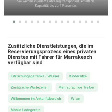
Sie werden in jedem Fahrzeug transportiert. erhältlich.
Kapazität bis zu 4 Personen.
Zusätzliche Dienstleistungen, die im
Reservierungsprozess eines privaten
Dienstes mit Fahrer für Marrakesch
verfügbar sind
Erfrischungsgetränke / Wasser
Kindersitze
Zusätzliche Wartezeiten
Mehrsprachige Treiber
Willkommen im Ankunftsbereich
W-lan
Mobile Ladegeräte