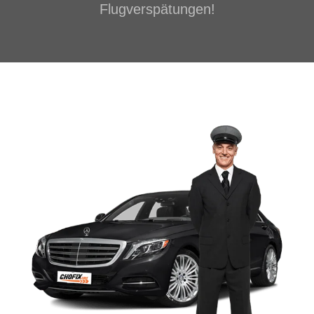
Flugverspätungen!