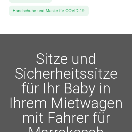
Handschuhe und Maske für COVID-19
Sitze und
Sicherheitssitze
für Ihr Baby in
Ihrem Mietwagen
mit Fahrer für