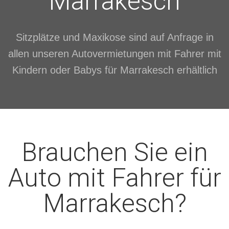
Marrakesch
Sitzplätze und Maxikose sind auf Anfrage in
allen unseren Autovermietungen mit Fahrer mit
Kindern oder Babys für Marrakesch erhältlich
Brauchen Sie ein
Auto mit Fahrer für
Marrakesch?