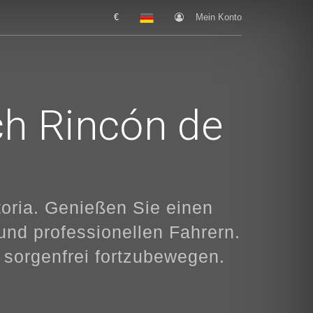
€
Mein Konto
ch Rincón de
oria. Genießen Sie einen
nd professionellen Fahrern.
 sorgenfrei fortzubewegen.