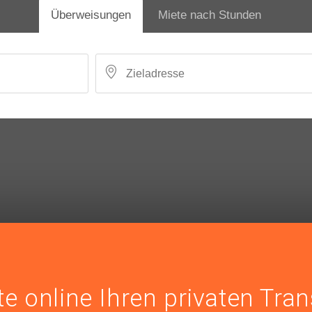
Überweisungen
Miete nach Stunden
e online Ihren privaten Tra