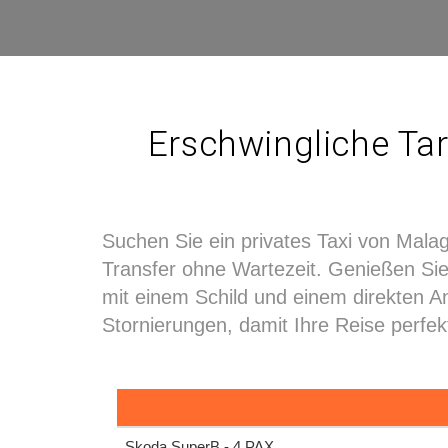
Erschwingliche Tar
Suchen Sie ein privates Taxi von Malag
Transfer ohne Wartezeit. Genießen Sie 
mit einem Schild und einem direkten An
Stornierungen, damit Ihre Reise perfekt
Skoda SuperB - 4 PAX