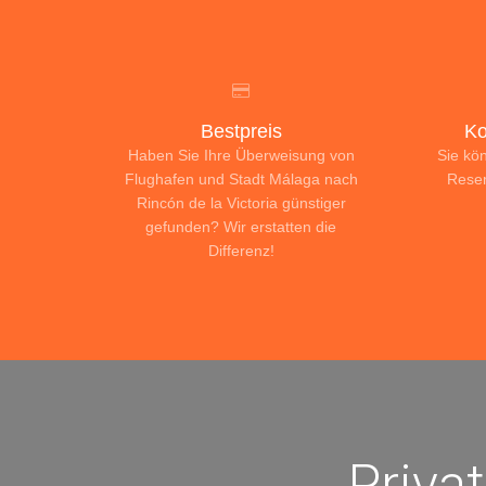
Bestpreis
Ko
Haben Sie Ihre Überweisung von
Sie kö
Flughafen und Stadt Málaga nach
Reser
Rincón de la Victoria günstiger
gefunden? Wir erstatten die
Differenz!
Priva