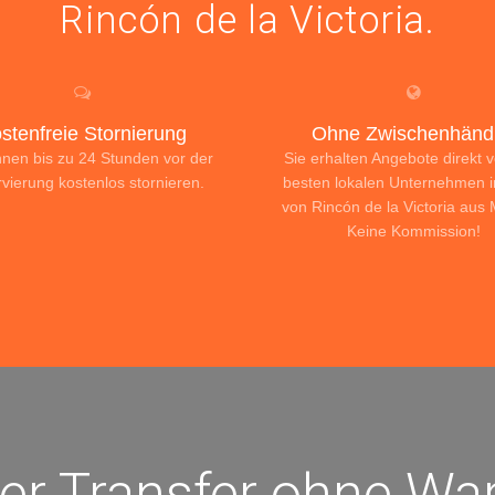
Rincón de la Victoria.
stenfreie Stornierung
Ohne Zwischenhändl
nnen bis zu 24 Stunden vor der
Sie erhalten Angebote direkt 
vierung kostenlos stornieren.
besten lokalen Unternehmen 
von Rincón de la Victoria aus
Keine Kommission!
ter Transfer ohne War