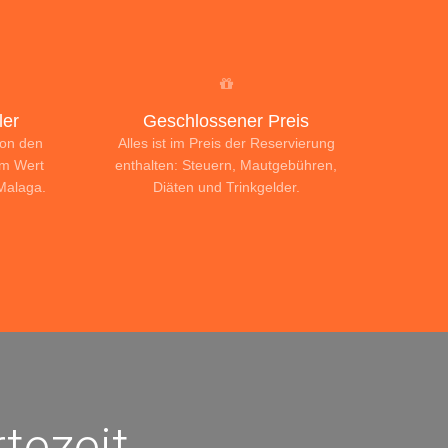
er
Geschlossener Preis
von den
Alles ist im Preis der Reservierung
im Wert
enthalten: Steuern, Mautgebühren,
 Malaga.
Diäten und Trinkgelder.
tezeit