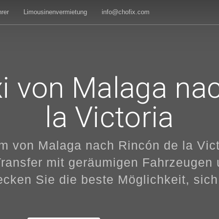
rer
Limousinenvermietung
info@chofix.com
xi von Malaga na
la Victoria
om von Malaga nach Rincón de la Vict
Transfer mit geräumigen Fahrzeugen u
ecken Sie die beste Möglichkeit, sich