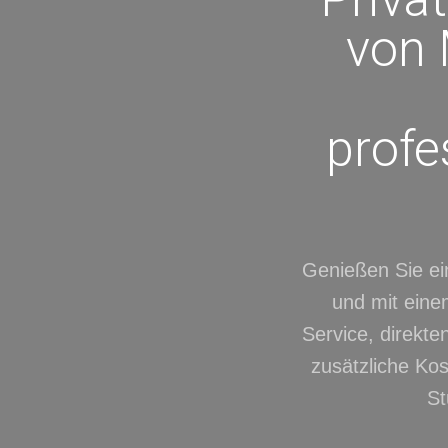
von 
profe
Genießen Sie ei
und mit einem
Service, direkte
zusätzliche Kos
St