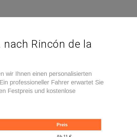
a nach Rincón de la
n wir Ihnen einen personalisierten
in professioneller Fahrer erwartet Sie
nen Festpreis und kostenlose
Preis
Ab 11 €