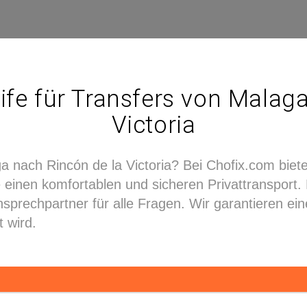
ife für Transfers von Malag
Victoria
a nach Rincón de la Victoria? Bei Chofix.com biete
einen komfortablen und sicheren Privattransport. E
sprechpartner für alle Fragen. Wir garantieren ei
 wird.