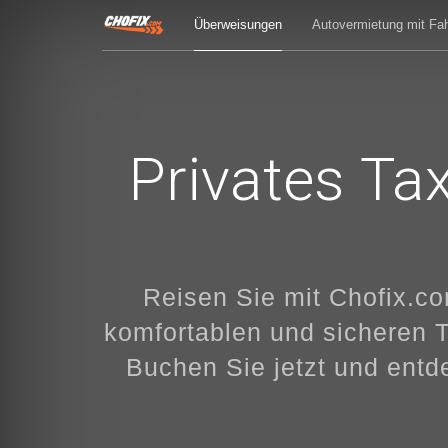
Überweisungen
Autovermietung mit Fah
Privates Ta
Reisen Sie mit Chofix.c
komfortablen und sicheren 
Buchen Sie jetzt und entd