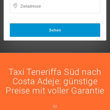
Sehen
Taxi Teneriffa Süd nach
Costa Adeje: günstige
Preise mit voller Garantie