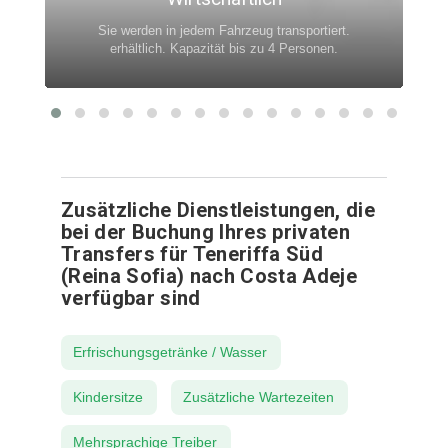
Sie werden in jedem Fahrzeug transportiert.
erhältlich. Kapazität bis zu 4 Personen.
Zusätzliche Dienstleistungen, die
bei der Buchung Ihres privaten
Transfers für Teneriffa Süd
(Reina Sofia) nach Costa Adeje
verfügbar sind
Erfrischungsgetränke / Wasser
Kindersitze
Zusätzliche Wartezeiten
Mehrsprachige Treiber