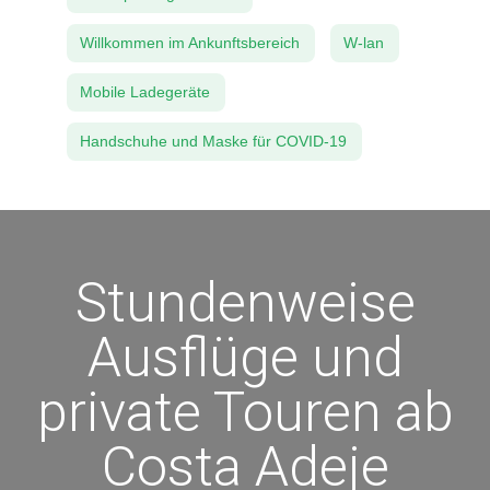
Willkommen im Ankunftsbereich
W-lan
Mobile Ladegeräte
Handschuhe und Maske für COVID-19
Stundenweise
Ausflüge und
private Touren ab
Costa Adeje