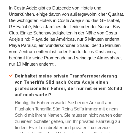
In Costa Adeje gibt es Dutzende von Hotels und
Unterkünften, einige davon von außergewöhnlicher Qualität.
Die wichtigsten Hotels in Costa Adeje sind das GF Isabel,
GF Fañabé, Melia Jardines del Teide oder der Sunset Bay
Club. Einige Sehenswürdigkeiten in der Nähe von Costa
Adeje sind: Playa de las Américas, nur 5 Minuten entfernt,
Playa Paraíso, ein wunderschöner Strand, der 15 Minuten
vom Zentrum entfernt ist, oder Puerto de los Cristianos,
berühmt für seine Promenade und seine gute Atmosphäre,
nur 10 Minuten entfernt .
Beinhaltet meine private Transferreservierung
von Teneriffa Süd nach Costa Adeje einen
professionellen Fahrer, der nur mit einem Schild
auf mich wartet?
Richtig, Ihr Fahrer erwartet Sie bei der Ankunft am
Flughafen Teneriffa Süd Reina Sofía immer mit einem
Schild mit Ihrem Namen. Sie müssen nicht warten oder
zu einem Schalter gehen, um Ihr privates Fahrzeug zu
finden. Es ist ein direkter und privater Taxiservice