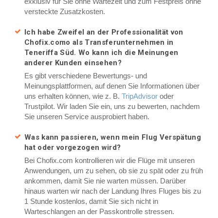
exklusiv für Sie ohne Wartezeit und zum Festpreis ohne
versteckte Zusatzkosten.
Ich habe Zweifel an der Professionalität von
Chofix.como als Transferunternehmen in
Teneriffa Süd. Wo kann ich die Meinungen
anderer Kunden einsehen?
Es gibt verschiedene Bewertungs- und
Meinungsplattformen, auf denen Sie Informationen über
uns erhalten können, wie z. B.
TripAdvisor
oder
Trustpilot. Wir laden Sie ein, uns zu bewerten, nachdem
Sie unseren Service ausprobiert haben.
Was kann passieren, wenn mein Flug Verspätung
hat oder vorgezogen wird?
Bei Chofix.com kontrollieren wir die Flüge mit unseren
Anwendungen, um zu sehen, ob sie zu spät oder zu früh
ankommen, damit Sie nie warten müssen. Darüber
hinaus warten wir nach der Landung Ihres Fluges bis zu
1 Stunde kostenlos, damit Sie sich nicht in
Warteschlangen an der Passkontrolle stressen.