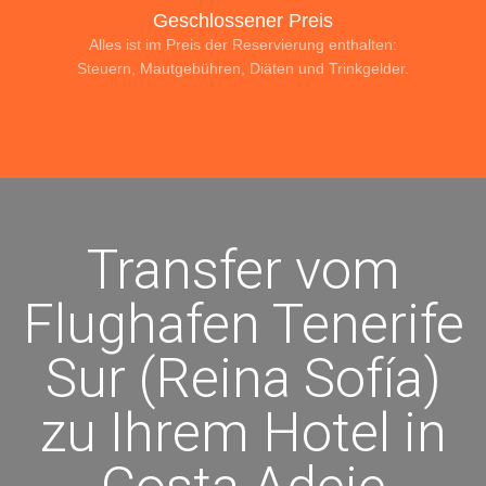
Geschlossener Preis
Alles ist im Preis der Reservierung enthalten:
Steuern, Mautgebühren, Diäten und Trinkgelder.
Transfer vom
Flughafen Tenerife
Sur (Reina Sofía)
zu Ihrem Hotel in