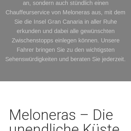
an, sondern auch stündlich einen
Chauffeurservice von Meloneras aus, mit dem
Sie die Insel Gran Canaria in aller Ruhe
erkunden und dabei alle gewünschten
Zwischenstopps einlegen können. Unsere
Fahrer bringen Sie zu den wichtigsten
Sehenswürdigkeiten und beraten Sie jederzeit.
Meloneras – Die
unendliche Küste