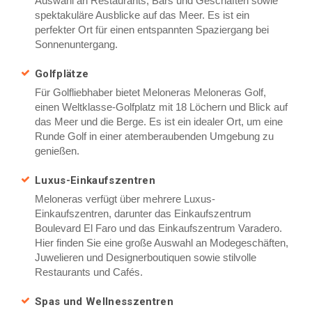
Auswahl an Restaurants, Bars und Geschäften sowie
spektakuläre Ausblicke auf das Meer. Es ist ein
perfekter Ort für einen entspannten Spaziergang bei
Sonnenuntergang.
Golfplätze
Für Golfliebhaber bietet Meloneras Meloneras Golf,
einen Weltklasse-Golfplatz mit 18 Löchern und Blick auf
das Meer und die Berge. Es ist ein idealer Ort, um eine
Runde Golf in einer atemberaubenden Umgebung zu
genießen.
Luxus-Einkaufszentren
Meloneras verfügt über mehrere Luxus-
Einkaufszentren, darunter das Einkaufszentrum
Boulevard El Faro und das Einkaufszentrum Varadero.
Hier finden Sie eine große Auswahl an Modegeschäften,
Juwelieren und Designerboutiquen sowie stilvolle
Restaurants und Cafés.
Spas und Wellnesszentren