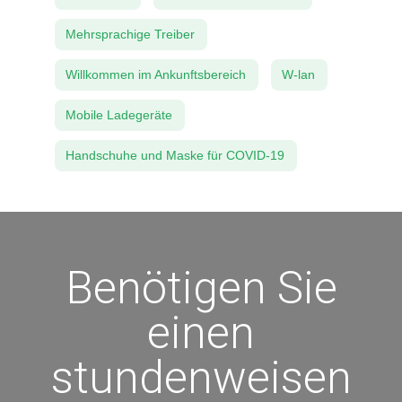
Mehrsprachige Treiber
Willkommen im Ankunftsbereich
W-lan
Mobile Ladegeräte
Handschuhe und Maske für COVID-19
Benötigen Sie
einen
stundenweisen