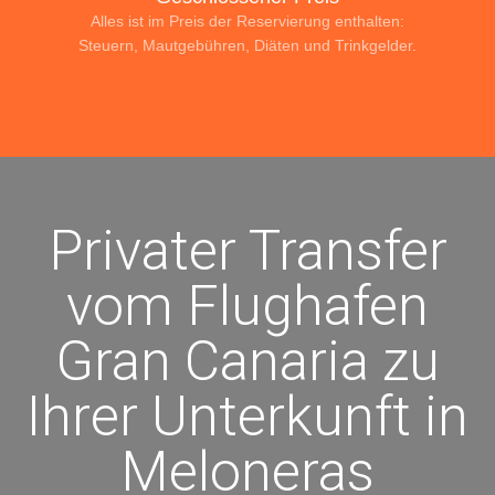
Alles ist im Preis der Reservierung enthalten:
Steuern, Mautgebühren, Diäten und Trinkgelder.
Privater Transfer
vom Flughafen
Gran Canaria zu
Ihrer Unterkunft in
Meloneras