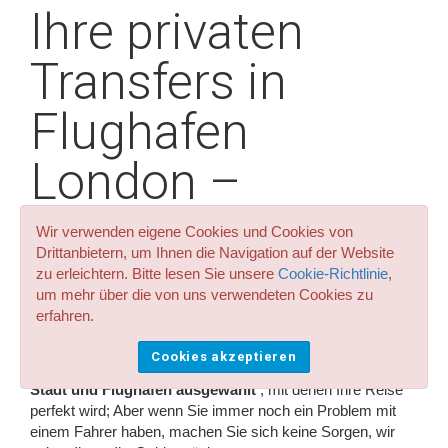
Ihre privaten
Transfers in
Flughafen
London –
Heathrow
Wir verwenden eigene Cookies und Cookies von
Drittanbietern, um Ihnen die Navigation auf der Website
empfohlen
zu erleichtern. Bitte lesen Sie unsere
Cookie-Richtlinie
,
um mehr über die von uns verwendeten Cookies zu
erfahren.
Wir haben die
besten Fahrer und Unternehmen für
Cookies akzeptieren
Transfers und private Transfers von London - Heathrow
Stadt und Flughafen ausgewählt
, mit denen Ihre Reise
perfekt wird; Aber wenn Sie immer noch ein Problem mit
einem Fahrer haben, machen Sie sich keine Sorgen, wir