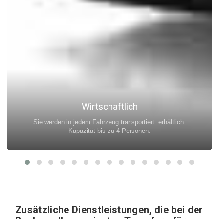
Wirtschaftlich
Sie werden in jedem Fahrzeug transportiert. erhältlich.
Kapazität bis zu 4 Personen.
Zusätzliche Dienstleistungen, die bei der