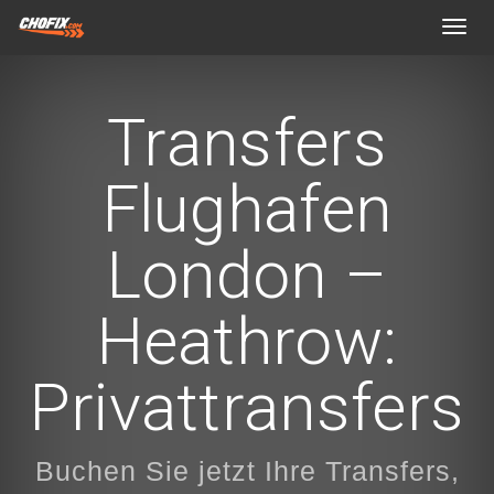
Toggl
navig
Transfers
Flughafen
London –
Heathrow:
Privattransfers
Buchen Sie jetzt Ihre Transfers,