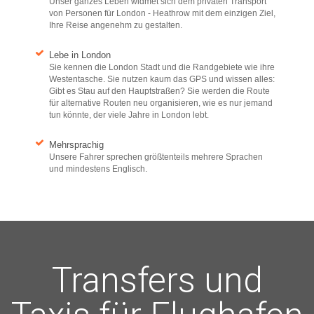
Unser ganzes Leben widmet sich dem privaten Transport
von Personen für London - Heathrow mit dem einzigen Ziel,
Ihre Reise angenehm zu gestalten.
Lebe in London
Sie kennen die London Stadt und die Randgebiete wie ihre
Westentasche. Sie nutzen kaum das GPS und wissen alles:
Gibt es Stau auf den Hauptstraßen? Sie werden die Route
für alternative Routen neu organisieren, wie es nur jemand
tun könnte, der viele Jahre in London lebt.
Mehrsprachig
Unsere Fahrer sprechen größtenteils mehrere Sprachen
und mindestens Englisch.
Transfers und