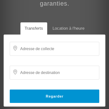
garanties.
Transferts
Location à l'heure
Regarder