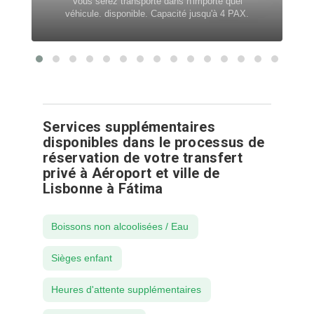
Vous serez transporté dans n'importe quel
véhicule. disponible. Capacité jusqu'à 4 PAX.
Services supplémentaires
disponibles dans le processus de
réservation de votre transfert
privé à Aéroport et ville de
Lisbonne à Fátima
Boissons non alcoolisées / Eau
Sièges enfant
Heures d'attente supplémentaires