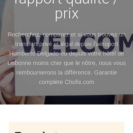
prix
Recherchez, comparez et si vous trouvez un
transfert privé et légal depuis l'aéroport
Humberto Delgado ou depuis votre hôtel de
Lisbonne moins cher que le nôtre, nous vous
rembourserons la différence. Garantie
complète Chofix.com