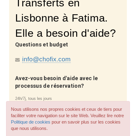
Transferts en
Lisbonne à Fatima.
Elle a besoin d'aide?
Questions et budget
info@chofix.com
Avez-vous besoin d'aide avec le
processus de réservation?
24h/7j, tous les jours
Nous utilisons nos propres cookies et ceux de tiers pour
info@chofix.com
faciliter votre navigation sur le site Web. Veuillez lire notre
Politique de cookies
pour en savoir plus sur les cookies
que nous utilisons.
Questions sur les réservations