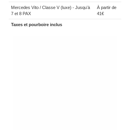
Mercedes Vito / Classe V (luxe) - Jusqu'à
À partir de
7 et 8 PAX
41€
Taxes et pourboire inclus