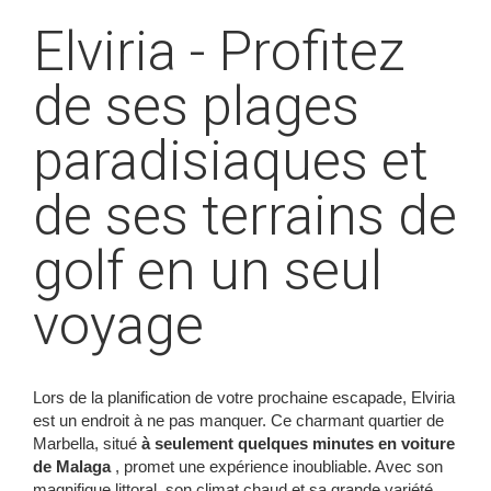
Elviria - Profitez
de ses plages
paradisiaques et
de ses terrains de
golf en un seul
voyage
Lors de la planification de votre prochaine escapade, Elviria
est un endroit à ne pas manquer. Ce charmant quartier de
Marbella, situé
à seulement quelques minutes en voiture
de Malaga
, promet une expérience inoubliable. Avec son
magnifique littoral, son climat chaud et sa grande variété