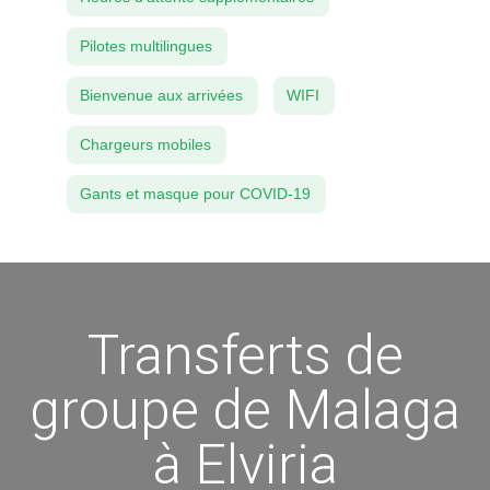
Pilotes multilingues
Bienvenue aux arrivées
WIFI
Chargeurs mobiles
Gants et masque pour COVID-19
Transferts de
groupe de Malaga
à Elviria