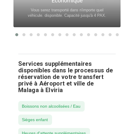
Économique
Vous serez transporté dans n'importe quel
véhicule. disponible. Capacité jusqu'à 4 PAX.
Services supplémentaires
disponibles dans le processus de
réservation de votre transfert
privé à Aéroport et ville de
Malaga à Elviria
Boissons non alcoolisées / Eau
Sièges enfant
Heures d'attente supplémentaires