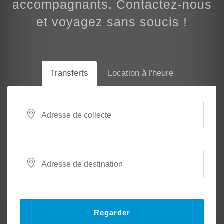
accompagnants. Contactez-nous
et voyagez sans soucis !
Transferts
Location à l'heure
Regarder