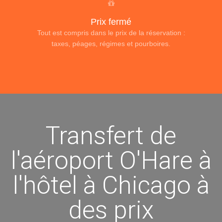
Prix fermé
Tout est compris dans le prix de la réservation :
taxes, péages, régimes et pourboires.
Transfert de
l'aéroport O'Hare à
l'hôtel à Chicago à
des prix