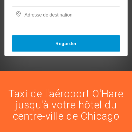
Regarder
Taxi de l'aéroport O'Hare
jusqu'à votre hôtel du
centre-ville de Chicago