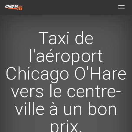
Toggl
navig
Taxi de
l'aéroport
Chicago O'Hare
vers le centre-
ville à un bon
prix.