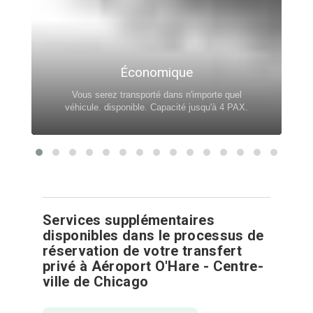
Économique
Vous serez transporté dans n'importe quel
véhicule. disponible. Capacité jusqu'à 4 PAX.
Services supplémentaires
disponibles dans le processus de
réservation de votre transfert
privé à Aéroport O'Hare - Centre-
ville de Chicago