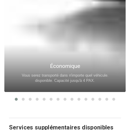
Économique
Vous serez transporté dans n'importe quel véhicule.
disponible. Capacité jusqu'à 4 PAX.
Services supplémentaires disponibles