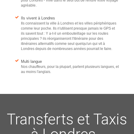
pour Londres - Ville dans le seul but de rendre votre voyage
agréable.
Ils vivent à Londres
Ils connaissent la ville à Londres et les villes périphériques
comme leur poche. Ils n'utilisent presque jamais le GPS et
ils savent tout : Y a-t-il un embouteillage sur les routes
principales ? ils réorganiseront l'itinéraire pour des
itinéraires alternatifs comme seul quelqu'un qui vit à
Londres depuis de nombreuses années pourrait le faire.
Multi langue
Nos chauffeurs, pour la plupart, parlent plusieurs langues, et
au moins l'anglais.
Transferts et Taxis