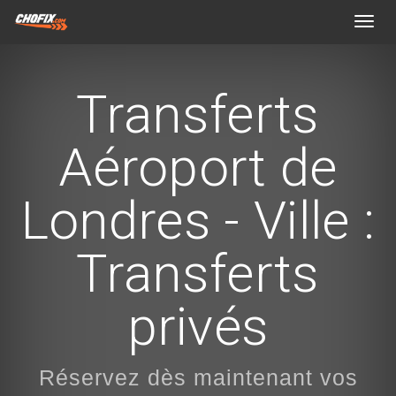
Toggl
navig
Transferts
Aéroport de
Londres - Ville :
Transferts
privés
Réservez dès maintenant vos