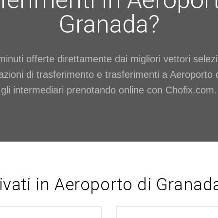
ferimenti in Aeropor
Granada?
minuti offerte direttamente dai migliori vettori selez
azioni di trasferimento e trasferimenti a Aeroporto
gli intermediari prenotando online con Chofix.com.
ivati in Aeroporto di Granada: