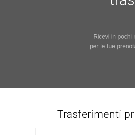
tras
Ricevi in pochi 
per le tue prenot
Trasferimenti pr