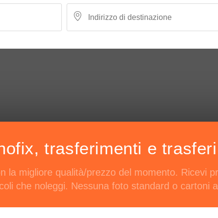
fix, trasferimenti e trasfer
on la migliore qualità/prezzo del momento. Ricevi p
icoli che noleggi. Nessuna foto standard o cartoni a