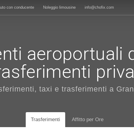
auto con conducente
Noleggio limousine
info@chofix.com
nti aeroportuali 
rasferimenti priva
asferimenti, taxi e trasferimenti a Gra
Trasferimenti
Affitto per Ore