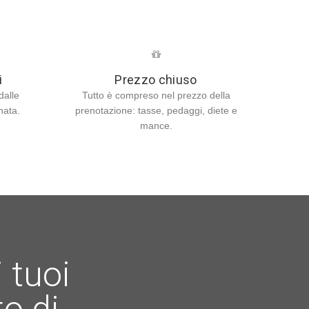
i
Prezzo chiuso
dalle
Tutto è compreso nel prezzo della
anata.
prenotazione: tasse, pedaggi, diete e
mance.
 tuoi