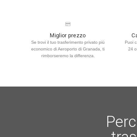
Miglior prezzo
Ca
Se trovi il tuo trasferimento privato più
Puoi c
economico di Aeroporto di Granada, ti
24 o
rimborseremo la differenza.
Perc