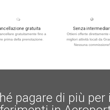
ncellazione gratuita
Senza intermediar
ancellare gratuitamente fino a
Ottieni offerte direttamente 
re prima della prenotazione.
migliori attività locali da Gr
Nessuna commissione!
hé pagare di più per i