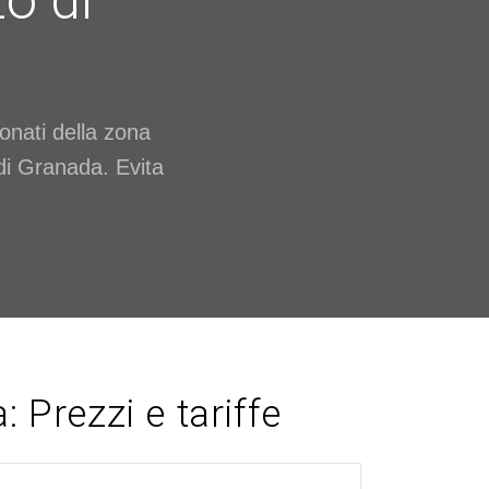
to di
ionati della zona
 di Granada. Evita
 Prezzi e tariffe