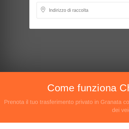
Come funziona Cho
Prenota il tuo trasferimento privato in Granata c
dei ve