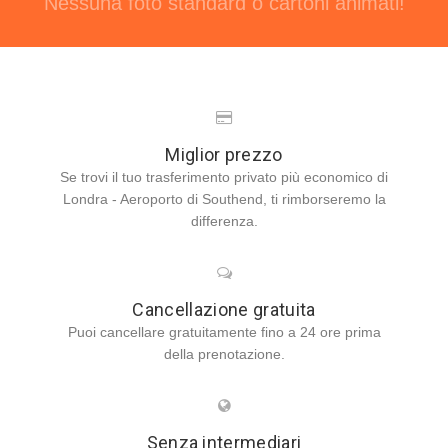
Nessuna foto standard o cartoni animati!
Miglior prezzo
Se trovi il tuo trasferimento privato più economico di
Londra - Aeroporto di Southend, ti rimborseremo la
differenza.
Cancellazione gratuita
Puoi cancellare gratuitamente fino a 24 ore prima
della prenotazione.
Senza intermediari