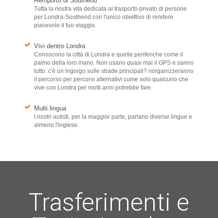
Aeroporto di Southend
Tutta la nostra vita dedicata al trasporto privato di persone
per Londra-Southend con l'unico obiettivo di rendere
piacevole il tuo viaggio.
Vivi dentro Londra
Conoscono la città di Londra e quelle periferiche come il
palmo della loro mano. Non usano quasi mai il GPS e sanno
tutto: c'è un ingorgo sulle strade principali? riorganizzeranno
il percorso per percorsi alternativi come solo qualcuno che
vive con Londra per molti anni potrebbe fare.
Multi lingua
I nostri autisti, per la maggior parte, parlano diverse lingue e
almeno l'inglese.
Trasferimenti e