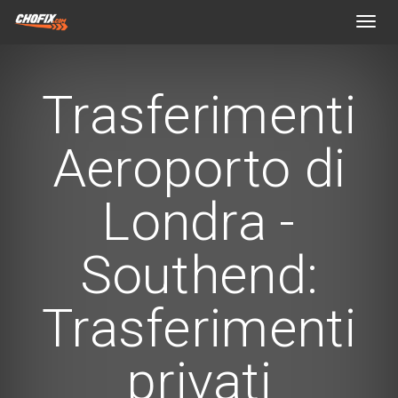
Toggl
navig
Trasferimenti
Aeroporto di
Londra -
Southend:
Trasferimenti
privati