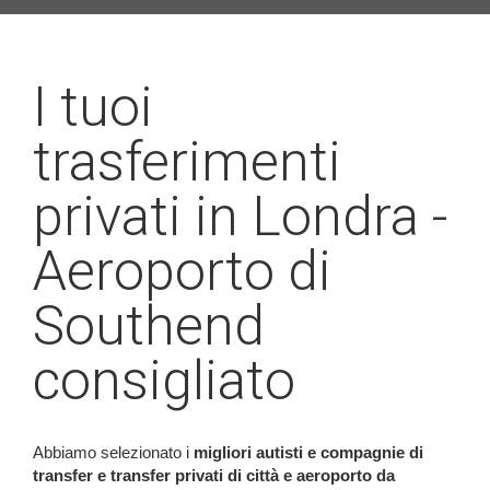
I tuoi
trasferimenti
privati in Londra -
Aeroporto di
Southend
consigliato
Abbiamo selezionato i
migliori autisti e compagnie di
transfer e transfer privati di città e aeroporto da