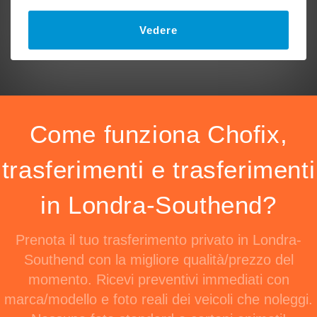
Vedere
Come funziona Chofix,
trasferimenti e trasferimenti
in Londra-Southend?
Prenota il tuo trasferimento privato in Londra-
Southend con la migliore qualità/prezzo del
momento. Ricevi preventivi immediati con
marca/modello e foto reali dei veicoli che noleggi.