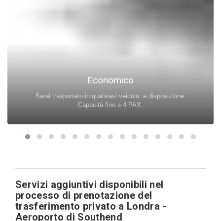
Economico
Sarai trasportato in qualsiasi veicolo. a disposizione.
Capacità fino a 4 PAX.
Servizi aggiuntivi disponibili nel
processo di prenotazione del
trasferimento privato a Londra -
Aeroporto di Southend