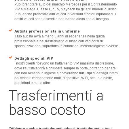
Puoi prenotare auto del marchio Mercedes per il tuo trasferimento
VIP a Malaga, Classe E, S, V, Maybach tra gli altri modelli di lusso.
Puoi anche prenotare altri veicoli in versioni e colori diplomatici. I
nostri veicoli sono discreti e non hanno alcun tipo di insegna.
Autista professionista in uniforme
Il tuo autista avrà almeno 5 anni di esperienza nella guida
professionale e nei trasferimenti di lusso con vari corsi di
specializzazione, soprattutto in condizioni meteorologiche avverse.
Dettagli speciali VIP
I nostri clienti ricevono un trattamento VIP, massima discrezione,
dove l'autista aprirà e chiuderà sempre la porta, potranno parlare
con loro almeno in inglese e riceveranno tutti i tipi di dettagli interni
nei veicoli: caricabatterie multi-dispositivo, WIFI, acqua e bibite,
quotidiani e molto altro.
Trasferimenti a
basso costo
Offriamo anche trasferimenti privati, trasferimenti e taxi