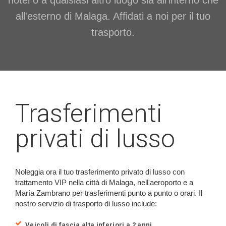
hotel o a qualsiasi altro luogo sia all'interno che
all'esterno di Malaga. Affidati a noi per il tuo
trasporto.
Trasferimenti
privati di lusso
Noleggia ora il tuo trasferimento privato di lusso con
trattamento VIP nella città di Malaga, nell'aeroporto e a
María Zambrano per trasferimenti punto a punto o orari. Il
nostro servizio di trasporto di lusso include:
Veicoli di fascia alta inferiori a 2 anni