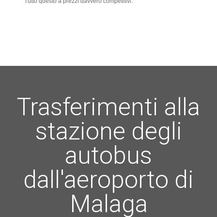
Tutto questo a prezzi davvero competitivi.
Trasferimenti alla
stazione degli
autobus
dall'aeroporto di
Malaga