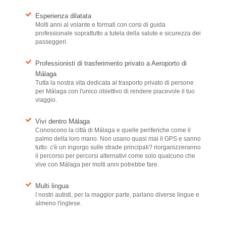
Esperienza dilatata
Molti anni al volante e formati con corsi di guida
professionale soprattutto a tutela della salute e sicurezza dei
passeggeri.
Professionisti di trasferimento privato a Aeroporto di
Málaga
Tutta la nostra vita dedicata al trasporto privato di persone
per Málaga con l'unico obiettivo di rendere piacevole il tuo
viaggio.
Vivi dentro Málaga
Conoscono la città di Málaga e quelle periferiche come il
palmo della loro mano. Non usano quasi mai il GPS e sanno
tutto: c'è un ingorgo sulle strade principali? riorganizzeranno
il percorso per percorsi alternativi come solo qualcuno che
vive con Málaga per molti anni potrebbe fare.
Multi lingua
I nostri autisti, per la maggior parte, parlano diverse lingue e
almeno l'inglese.