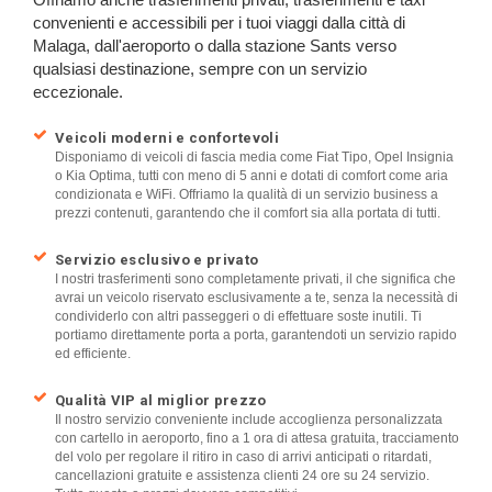
convenienti e accessibili per i tuoi viaggi dalla città di
Malaga, dall'aeroporto o dalla stazione Sants verso
qualsiasi destinazione, sempre con un servizio
eccezionale.
Veicoli moderni e confortevoli
Disponiamo di veicoli di fascia media come Fiat Tipo, Opel Insignia
o Kia Optima, tutti con meno di 5 anni e dotati di comfort come aria
condizionata e WiFi. Offriamo la qualità di un servizio business a
prezzi contenuti, garantendo che il comfort sia alla portata di tutti.
Servizio esclusivo e privato
I nostri trasferimenti sono completamente privati, il che significa che
avrai un veicolo riservato esclusivamente a te, senza la necessità di
condividerlo con altri passeggeri o di effettuare soste inutili. Ti
portiamo direttamente porta a porta, garantendoti un servizio rapido
ed efficiente.
Qualità VIP al miglior prezzo
Il nostro servizio conveniente include accoglienza personalizzata
con cartello in aeroporto, fino a 1 ora di attesa gratuita, tracciamento
del volo per regolare il ritiro in caso di arrivi anticipati o ritardati,
cancellazioni gratuite e assistenza clienti 24 ore su 24 servizio.