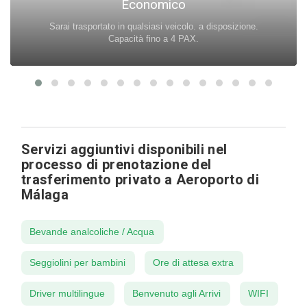
Economico
Sarai trasportato in qualsiasi veicolo. a disposizione.
Capacità fino a 4 PAX.
Servizi aggiuntivi disponibili nel
processo di prenotazione del
trasferimento privato a Aeroporto di
Málaga
Bevande analcoliche / Acqua
Seggiolini per bambini
Ore di attesa extra
Driver multilingue
Benvenuto agli Arrivi
WIFI