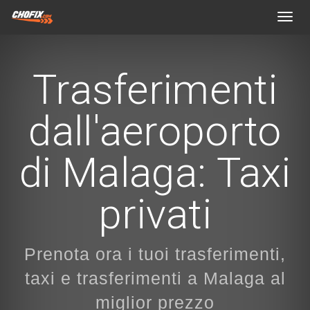
Toggl
navig
Trasferimenti
dall'aeroporto
di Malaga: Taxi
privati
Prenota ora i tuoi trasferimenti,
taxi e trasferimenti a Malaga al
miglior prezzo