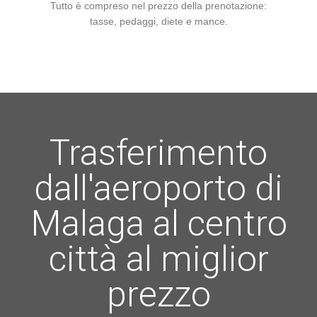
Tutto è compreso nel prezzo della prenotazione:
tasse, pedaggi, diete e mance.
Trasferimento
dall'aeroporto di
Malaga al centro
città al miglior
prezzo