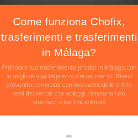
Come funziona Chofix,
trasferimenti e trasferimenti
in Málaga?
Prenota il tuo trasferimento privato in Málaga con
la migliore qualità/prezzo del momento. Ricevi
preventivi immediati con marca/modello e foto
reali dei veicoli che noleggi. Nessuna foto
standard o cartoni animati!