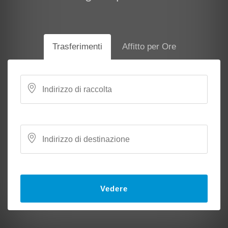
Trasferimenti
Affitto per Ore
Vedere