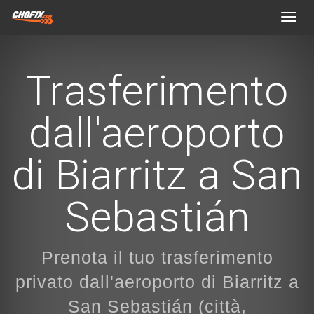
Toggl
navig
Trasferimento
dall'aeroporto
di Biarritz a San
Sebastián
Prenota il tuo trasferimento
privato dall'aeroporto di Biarritz a
San Sebastián (città,