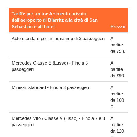
Tariffe per un trasferimento privato
dall'aeroporto di Biarritz alla città di San
Sebastián e all'hotel.
Prezzo
Auto standard per un massimo di 3 passeggeri
A
partire
da 75 €
Mercedes Classe E (Lusso) - Fino a 3
A
passeggeri
partire
da €90
Minivan standard - Fino a 8 passeggeri
A
partire
da 100
€
Mercedes Vito / Classe V (lusso) - Fino a 7 e 8
A
passeggeri
partire
da 120