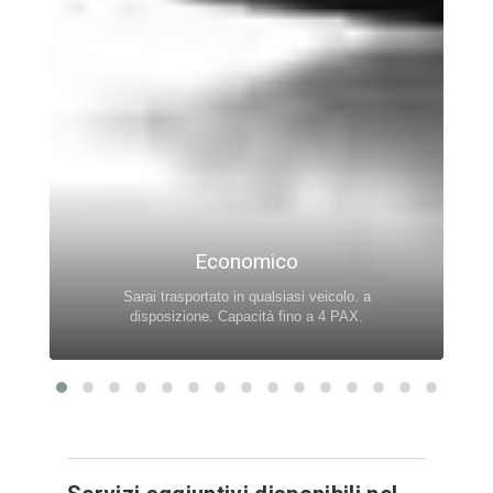
Economico
Sarai trasportato in qualsiasi veicolo. a
disposizione. Capacità fino a 4 PAX.