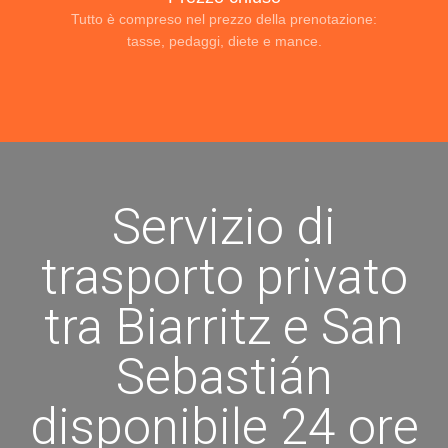
Tutto è compreso nel prezzo della prenotazione:
tasse, pedaggi, diete e mance.
Servizio di
trasporto privato
tra Biarritz e San
Sebastián
disponibile 24 ore