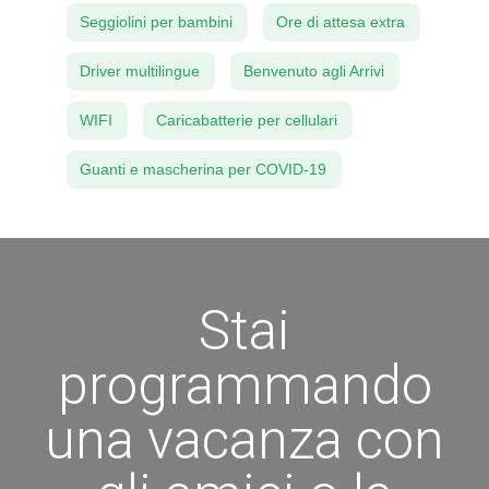
Seggiolini per bambini
Ore di attesa extra
Driver multilingue
Benvenuto agli Arrivi
WIFI
Caricabatterie per cellulari
Guanti e mascherina per COVID-19
Stai
programmando
una vacanza con