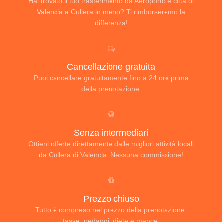
Hai trovato il tuo trasferimento da Aeroporto e città di
Valencia a Cullera in meno? Ti rimborseremo la
differenza!
Cancellazione gratuita
Puoi cancellare gratuitamente fino a 24 ore prima
della prenotazione.
Senza intermediari
Ottieni offerte direttamente dalle migliori attività locali
da Cullera di Valencia. Nessuna commissione!
Prezzo chiuso
Tutto è compreso nel prezzo della prenotazione:
tasse, pedaggi, diete e mance.