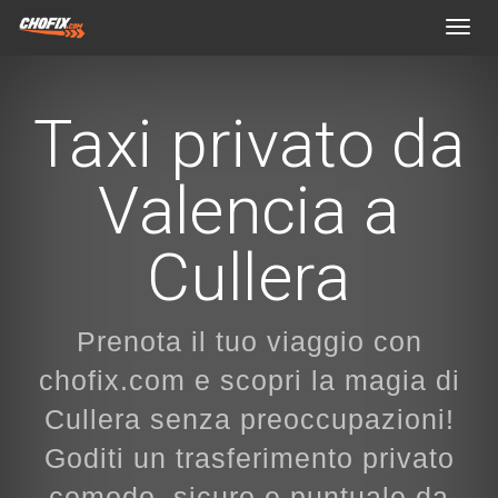
Toggl
navig
Taxi privato da
Valencia a
Cullera
Prenota il tuo viaggio con
chofix.com e scopri la magia di
Cullera senza preoccupazioni!
Goditi un trasferimento privato
comodo, sicuro e puntuale da