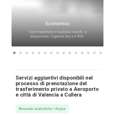
Economico
Sarai trasportato in qualsiasi veicolo. a
disposizione. Capacità fino a 4 PAX.
Servizi aggiuntivi disponibili nel
processo di prenotazione del
trasferimento privato a Aeroporto
e città di Valencia a Cullera
Bevande analcoliche / Acqua