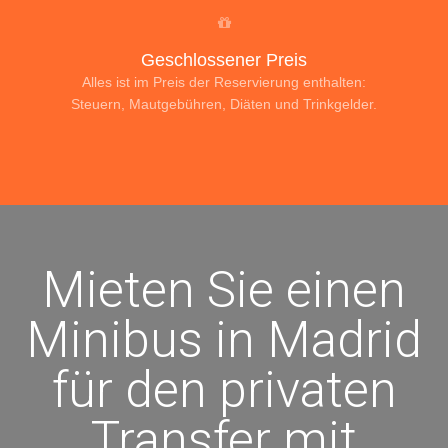
Geschlossener Preis
Alles ist im Preis der Reservierung enthalten:
Steuern, Mautgebühren, Diäten und Trinkgelder.
Mieten Sie einen
Minibus in Madrid
für den privaten
Transfer mit