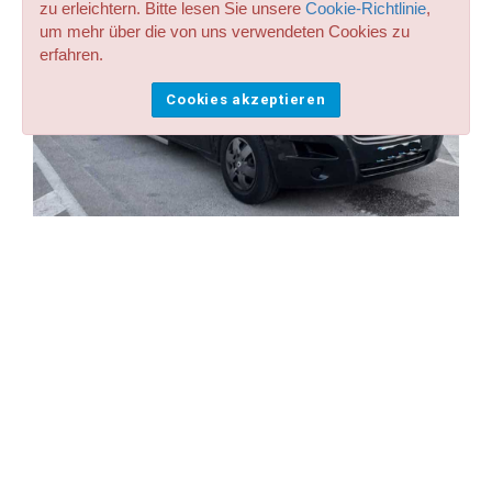
zu erleichtern. Bitte lesen Sie unsere
Cookie-Richtlinie
,
um mehr über die von uns verwendeten Cookies zu
erfahren.
Cookies akzeptieren
Kleinbus in Madrid:
Häufig gestellte Fragen
Kann ich Premium- und VIP-Fahrzeuge in
meinen Madrid mit dem Minibus-Transfer-