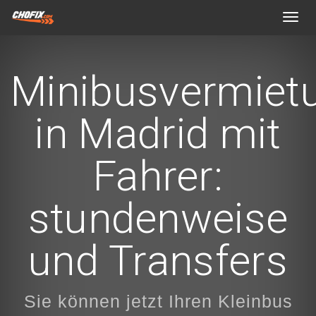
Toggl
navig
Minibusvermiet
in Madrid mit
Fahrer:
stundenweise
und Transfers
Sie können jetzt Ihren Kleinbus