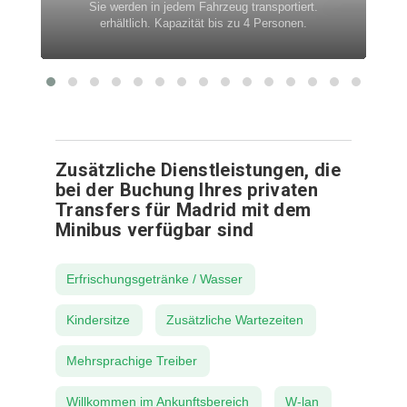
Sie werden in jedem Fahrzeug transportiert.
erhältlich. Kapazität bis zu 4 Personen.
Zusätzliche Dienstleistungen, die
bei der Buchung Ihres privaten
Transfers für Madrid mit dem
Minibus verfügbar sind
Erfrischungsgetränke / Wasser
Kindersitze
Zusätzliche Wartezeiten
Mehrsprachige Treiber
Willkommen im Ankunftsbereich
W-lan