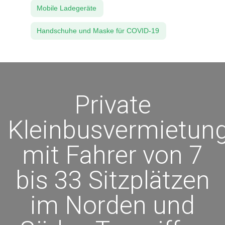
Mobile Ladegeräte
Handschuhe und Maske für COVID-19
Private
Kleinbusvermietun
mit Fahrer von 7
bis 33 Sitzplätzen
im Norden und