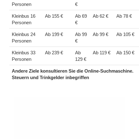
Personen
€
Kleinbus 16
Ab 155 €
Ab 69
Ab 62 €
Ab 78 €
Personen
€
Kleinbus 24
Ab 199 €
Ab 99
Ab 99 €
Ab 105 €
Personen
€
Kleinbus 33
Ab 239 €
Ab
Ab 119 €
Ab 150 €
Personen
129 €
Andere Ziele konsultieren Sie die Online-Suchmaschine.
Steuern und Trinkgelder inbegriffen