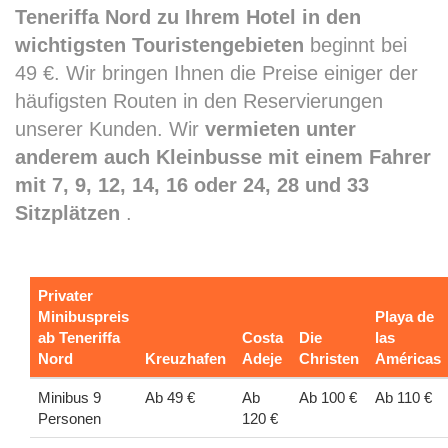
Teneriffa Nord zu Ihrem Hotel in den
wichtigsten Touristengebieten
beginnt bei
49 €. Wir bringen Ihnen die Preise einiger der
häufigsten Routen in den Reservierungen
unserer Kunden. Wir
vermieten unter
anderem auch Kleinbusse mit einem Fahrer
mit 7, 9, 12, 14, 16 oder 24, 28 und 33
Sitzplätzen
.
Privater
Minibuspreis
Playa de
ab Teneriffa
Costa
Die
las
Nord
Kreuzhafen
Adeje
Christen
Américas
Minibus 9
Ab 49 €
Ab
Ab 100 €
Ab 110 €
Personen
120 €