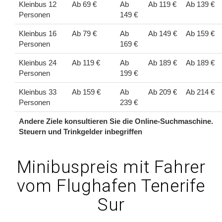
Kleinbus 12
Ab 69 €
Ab
Ab 119 €
Ab 139 €
Personen
149 €
Kleinbus 16
Ab 79 €
Ab
Ab 149 €
Ab 159 €
Personen
169 €
Kleinbus 24
Ab 119 €
Ab
Ab 189 €
Ab 189 €
Personen
199 €
Kleinbus 33
Ab 159 €
Ab
Ab 209 €
Ab 214 €
Personen
239 €
Andere Ziele konsultieren Sie die Online-Suchmaschine.
Steuern und Trinkgelder inbegriffen
Minibuspreis mit Fahrer
vom Flughafen Tenerife
Sur