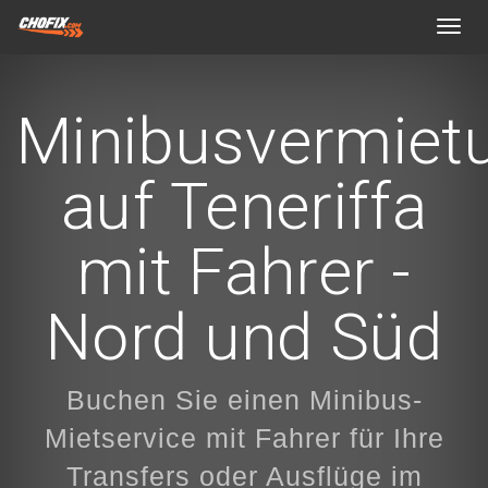
Toggl
navig
Minibusvermiet
auf Teneriffa
mit Fahrer -
Nord und Süd
Buchen Sie einen Minibus-
Mietservice mit Fahrer für Ihre
Transfers oder Ausflüge im