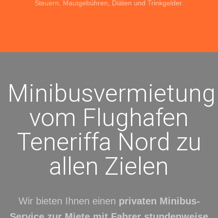
Steuern, Mautgebühren, Diäten und Trinkgelder.
Minibusvermietung
vom Flughafen
Teneriffa Nord zu
allen Zielen
Wir bieten Ihnen einen
privaten Minibus-
Service zur Miete mit Fahrer stundenweise