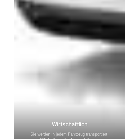
Wirtschaftlich
Sie werden in jedem Fahrzeug transportiert.