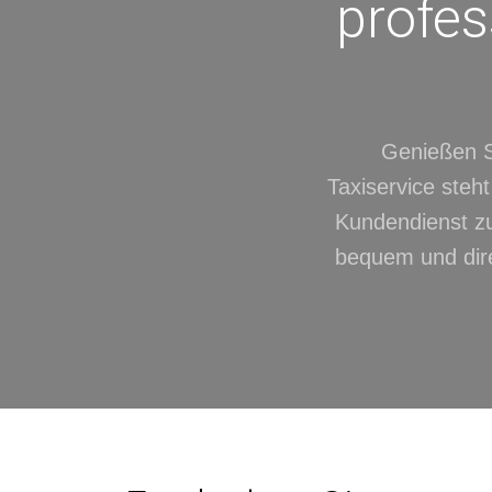
profes
Genießen S
Taxiservice steht
Kundendienst zu
bequem und direk