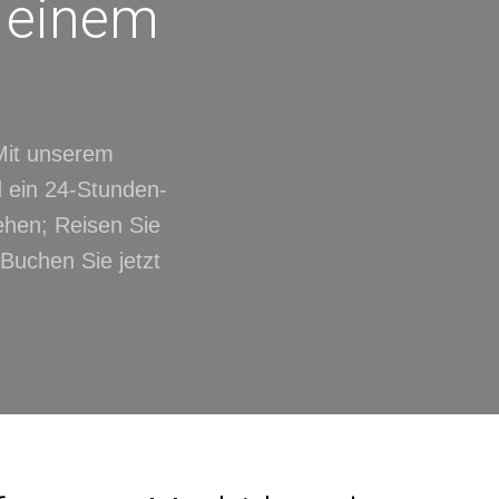
d einem
Mit unserem
nd ein 24-Stunden-
ehen; Reisen Sie
 Buchen Sie jetzt