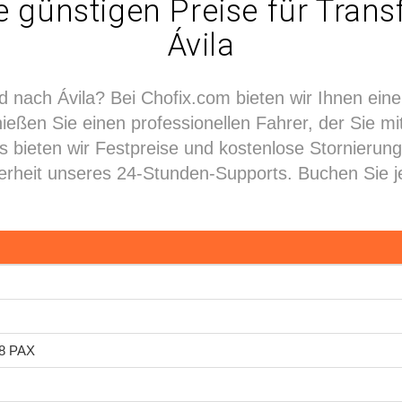
 günstigen Preise für Tran
Ávila
d nach Ávila? Bei Chofix.com bieten wir Ihnen eine
eßen Sie einen professionellen Fahrer, der Sie mi
us bieten wir Festpreise und kostenlose Stornieru
rheit unseres 24-Stunden-Supports. Buchen Sie jet
 8 PAX