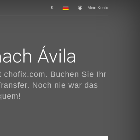
€
Mein Konto
nach Ávila
 chofix.com. Buchen Sie Ihr
Transfer. Noch nie war das
equem!