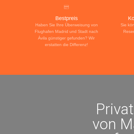
Bestpreis
Ko
Haben Sie Ihre Überweisung von
Sie kö
Flughafen Madrid und Stadt nach
Reser
Ávila günstiger gefunden? Wir
erstatten die Differenz!
Priva
von Ma