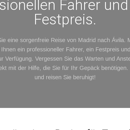
sionellen Fahrer un
Festpreis.
ie eine sorgenfreie Reise von Madrid nach Ávila. 
 Ihnen ein professioneller Fahrer, ein Festpreis u
r Verfügung. Vergessen Sie das Warten und Anst
t mit der Hilfe, die Sie für Ihr Gepäck benötigen.
und reisen Sie beruhigt!