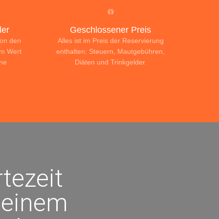
er
Geschlossener Preis
von den
Alles ist im Preis der Reservierung
im Wert
enthalten: Steuern, Mautgebühren,
ine
Diäten und Trinkgelder.
tezeit
t einem