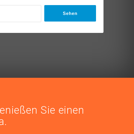
Sehen
genießen Sie einen
a.