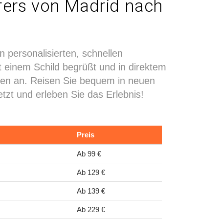
sfers von Madrid nach
n personalisierten, schnellen
t einem Schild begrüßt und in direktem
ngen an. Reisen Sie bequem in neuen
zt und erleben Sie das Erlebnis!
Preis
Ab 99 €
Ab 129 €
Ab 139 €
Ab 229 €