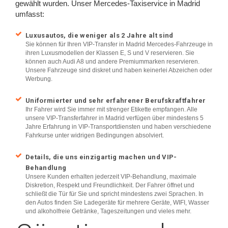
gewählt wurden. Unser Mercedes-Taxiservice in Madrid
umfasst:
Luxusautos, die weniger als 2 Jahre alt sind
Sie können für Ihren VIP-Transfer in Madrid Mercedes-Fahrzeuge in
ihren Luxusmodellen der Klassen E, S und V reservieren. Sie
können auch Audi A8 und andere Premiummarken reservieren.
Unsere Fahrzeuge sind diskret und haben keinerlei Abzeichen oder
Werbung.
Uniformierter und sehr erfahrener Berufskraftfahrer
Ihr Fahrer wird Sie immer mit strenger Etikette empfangen. Alle
unsere VIP-Transferfahrer in Madrid verfügen über mindestens 5
Jahre Erfahrung in VIP-Transportdiensten und haben verschiedene
Fahrkurse unter widrigen Bedingungen absolviert.
Details, die uns einzigartig machen und VIP-
Behandlung
Unsere Kunden erhalten jederzeit VIP-Behandlung, maximale
Diskretion, Respekt und Freundlichkeit. Der Fahrer öffnet und
schließt die Tür für Sie und spricht mindestens zwei Sprachen. In
den Autos finden Sie Ladegeräte für mehrere Geräte, WIFI, Wasser
und alkoholfreie Getränke, Tageszeitungen und vieles mehr.