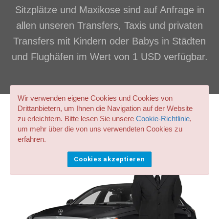
Sitzplätze und Maxikose sind auf Anfrage in
allen unseren Transfers, Taxis und privaten
Transfers mit Kindern oder Babys in Städten
und Flughäfen im Wert von 1 USD verfügbar.
Wir verwenden eigene Cookies und Cookies von
Drittanbietern, um Ihnen die Navigation auf der Website
zu erleichtern. Bitte lesen Sie unsere
Cookie-Richtlinie
,
um mehr über die von uns verwendeten Cookies zu
erfahren.
Cookies akzeptieren