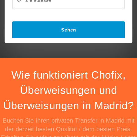
Sehen
Wie funktioniert Chofix,
Überweisungen und
Überweisungen in Madrid?
Buchen Sie Ihren privaten Transfer in Madrid mit
der derzeit besten Qualität / dem besten Preis.