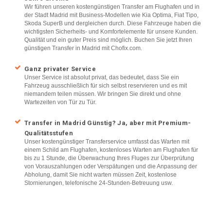
Wir führen unseren kostengünstigen Transfer am Flughafen und in
der Stadt Madrid mit Business-Modellen wie Kia Optima, Fiat Tipo,
Skoda SuperB und dergleichen durch. Diese Fahrzeuge haben die
wichtigsten Sicherheits- und Komfortelemente für unsere Kunden.
Qualität und ein guter Preis sind möglich. Buchen Sie jetzt Ihren
günstigen Transfer in Madrid mit Chofix.com.
Ganz privater Service
Unser Service ist absolut privat, das bedeutet, dass Sie ein
Fahrzeug ausschließlich für sich selbst reservieren und es mit
niemandem teilen müssen. Wir bringen Sie direkt und ohne
Wartezeiten von Tür zu Tür.
Transfer in Madrid Günstig? Ja, aber mit Premium-
Qualitätsstufen
Unser kostengünstiger Transferservice umfasst das Warten mit
einem Schild am Flughafen, kostenloses Warten am Flughafen für
bis zu 1 Stunde, die Überwachung Ihres Fluges zur Überprüfung
von Vorauszahlungen oder Verspätungen und die Anpassung der
Abholung, damit Sie nicht warten müssen Zeit, kostenlose
Stornierungen, telefonische 24-Stunden-Betreuung usw.