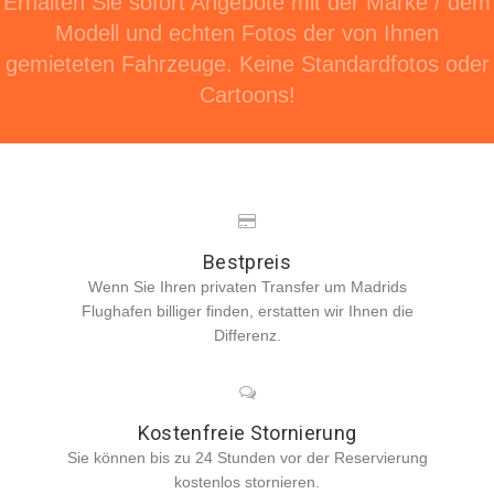
Erhalten Sie sofort Angebote mit der Marke / dem
Modell und echten Fotos der von Ihnen
gemieteten Fahrzeuge. Keine Standardfotos oder
Cartoons!
Bestpreis
Wenn Sie Ihren privaten Transfer um Madrids
Flughafen billiger finden, erstatten wir Ihnen die
Differenz.
Kostenfreie Stornierung
Sie können bis zu 24 Stunden vor der Reservierung
kostenlos stornieren.