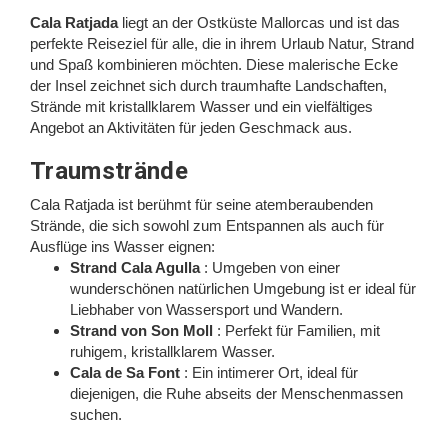
Cala Ratjada
liegt an der Ostküste Mallorcas und ist das
perfekte Reiseziel für alle, die in ihrem Urlaub Natur, Strand
und Spaß kombinieren möchten. Diese malerische Ecke
der Insel zeichnet sich durch traumhafte Landschaften,
Strände mit kristallklarem Wasser und ein vielfältiges
Angebot an Aktivitäten für jeden Geschmack aus.
Traumstrände
Cala Ratjada ist berühmt für seine atemberaubenden
Strände, die sich sowohl zum Entspannen als auch für
Ausflüge ins Wasser eignen:
Strand Cala Agulla
: Umgeben von einer
wunderschönen natürlichen Umgebung ist er ideal für
Liebhaber von Wassersport und Wandern.
Strand von Son Moll
: Perfekt für Familien, mit
ruhigem, kristallklarem Wasser.
Cala de Sa Font
: Ein intimerer Ort, ideal für
diejenigen, die Ruhe abseits der Menschenmassen
suchen.