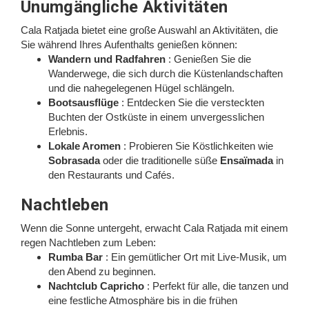
Unumgängliche Aktivitäten
Cala Ratjada bietet eine große Auswahl an Aktivitäten, die
Sie während Ihres Aufenthalts genießen können:
Wandern und Radfahren
: Genießen Sie die
Wanderwege, die sich durch die Küstenlandschaften
und die nahegelegenen Hügel schlängeln.
Bootsausflüge
: Entdecken Sie die versteckten
Buchten der Ostküste in einem unvergesslichen
Erlebnis.
Lokale Aromen
: Probieren Sie Köstlichkeiten wie
Sobrasada
oder die traditionelle süße
Ensaïmada
in
den Restaurants und Cafés.
Nachtleben
Wenn die Sonne untergeht, erwacht Cala Ratjada mit einem
regen Nachtleben zum Leben:
Rumba Bar
: Ein gemütlicher Ort mit Live-Musik, um
den Abend zu beginnen.
Nachtclub Capricho
: Perfekt für alle, die tanzen und
eine festliche Atmosphäre bis in die frühen