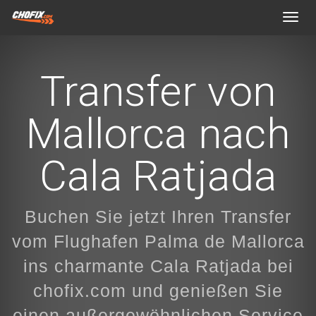
Toggl
navig
Transfer von
Mallorca nach
Cala Ratjada
Buchen Sie jetzt Ihren Transfer
vom Flughafen Palma de Mallorca
ins charmante Cala Ratjada bei
chofix.com und genießen Sie
einen außergewöhnlichen Service