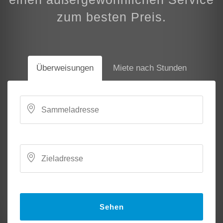
zum besten Preis.
Überweisungen
Miete nach Stunden
Sehen