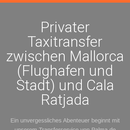
Privater
Taxitransfer
zwischen Mallorca
(Flughafen und
Stadt) und Cala
Ratjada
Ein unvergessliches Abenteuer beginnt mit
unserem Transferservice von Palma de