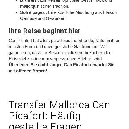
Brutreis
: Ein Reiseintopf voller Geschmack und
mallorquinischer Tradition.
Sofrit pagès
: Eine köstliche Mischung aus Fleisch,
Gemüse und Gewürzen.
Ihre Reise beginnt hier
Can Picafort hat alles: paradiesische Strände, Natur in ihrer
reinsten Form und unvergessliche Gastronomie. Wir
garantieren, dass Ihr Besuch an diesem bezaubernden
Reiseziel zu einem unvergesslichen Erlebnis wird.
Überlegen Sie nicht länger, Can Picafort erwartet Sie
mit offenen Armen!
Transfer Mallorca Can
Picafort: Häufig
gestellte Fragen