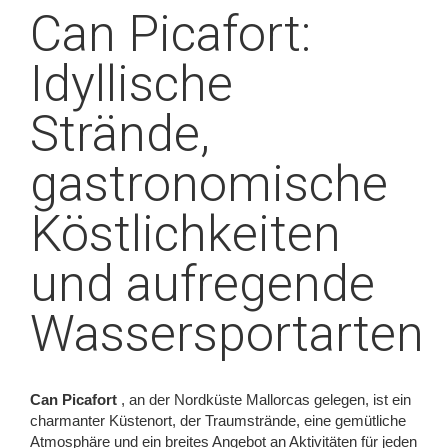
Can Picafort:
Idyllische
Strände,
gastronomische
Köstlichkeiten
und aufregende
Wassersportarten
Can Picafort
, an der Nordküste Mallorcas gelegen, ist ein
charmanter Küstenort, der Traumstrände, eine gemütliche
Atmosphäre und ein breites Angebot an Aktivitäten für jeden