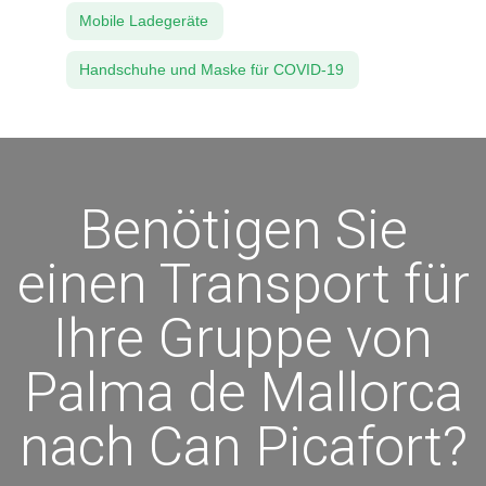
Mobile Ladegeräte
Handschuhe und Maske für COVID-19
Benötigen Sie
einen Transport für
Ihre Gruppe von
Palma de Mallorca
nach Can Picafort?