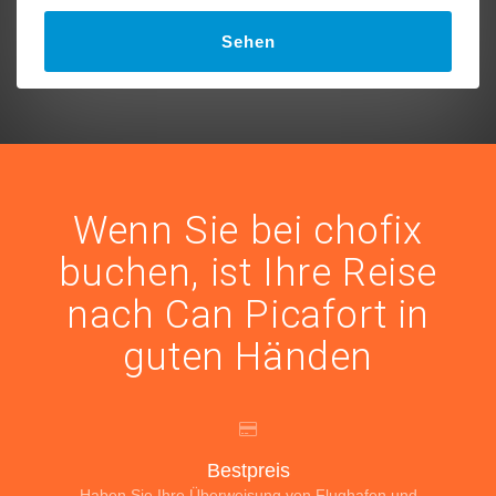
Sehen
Wenn Sie bei chofix
buchen, ist Ihre Reise
nach Can Picafort in
guten Händen
Bestpreis
Haben Sie Ihre Überweisung von Flughafen und