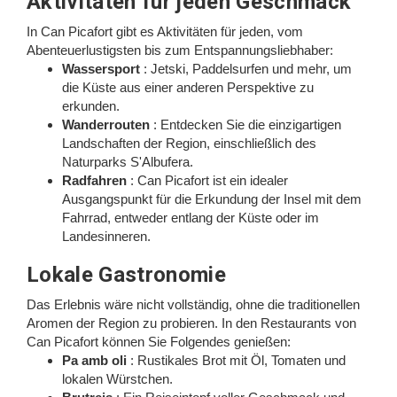
Aktivitäten für jeden Geschmack
In Can Picafort gibt es Aktivitäten für jeden, vom
Abenteuerlustigsten bis zum Entspannungsliebhaber:
Wassersport
: Jetski, Paddelsurfen und mehr, um
die Küste aus einer anderen Perspektive zu
erkunden.
Wanderrouten
: Entdecken Sie die einzigartigen
Landschaften der Region, einschließlich des
Naturparks S'Albufera.
Radfahren
: Can Picafort ist ein idealer
Ausgangspunkt für die Erkundung der Insel mit dem
Fahrrad, entweder entlang der Küste oder im
Landesinneren.
Lokale Gastronomie
Das Erlebnis wäre nicht vollständig, ohne die traditionellen
Aromen der Region zu probieren. In den Restaurants von
Can Picafort können Sie Folgendes genießen:
Pa amb oli
: Rustikales Brot mit Öl, Tomaten und
lokalen Würstchen.