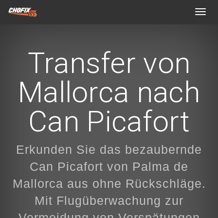
Toggl
navig
Transfer von
Mallorca nach
Can Picafort
Erkunden Sie das bezaubernde
Can Picafort von Palma de
Mallorca aus ohne Rückschläge.
Mit Flugüberwachung zur
Vermeidung von Verspätungen