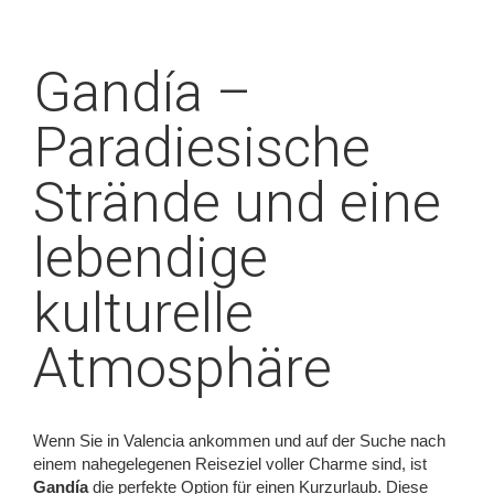
Gandía –
Paradiesische
Strände und eine
lebendige
kulturelle
Atmosphäre
Wenn Sie in Valencia ankommen und auf der Suche nach
einem nahegelegenen Reiseziel voller Charme sind, ist
Gandía
die perfekte Option für einen Kurzurlaub. Diese