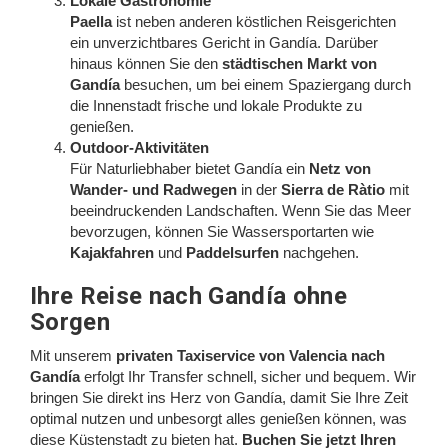
Lokale Gastronomie
Paella
ist neben anderen köstlichen Reisgerichten
ein unverzichtbares Gericht in Gandía. Darüber
hinaus können Sie den
städtischen Markt von
Gandía
besuchen, um bei einem Spaziergang durch
die Innenstadt frische und lokale Produkte zu
genießen.
Outdoor-Aktivitäten
Für Naturliebhaber bietet Gandía ein
Netz von
Wander- und Radwegen
in der
Sierra de Ràtio
mit
beeindruckenden Landschaften. Wenn Sie das Meer
bevorzugen, können Sie Wassersportarten wie
Kajakfahren
und
Paddelsurfen
nachgehen.
Ihre Reise nach Gandía ohne
Sorgen
Mit unserem
privaten Taxiservice von Valencia nach
Gandía
erfolgt Ihr Transfer schnell, sicher und bequem. Wir
bringen Sie direkt ins Herz von Gandía, damit Sie Ihre Zeit
optimal nutzen und unbesorgt alles genießen können, was
diese Küstenstadt zu bieten hat.
Buchen Sie jetzt Ihren