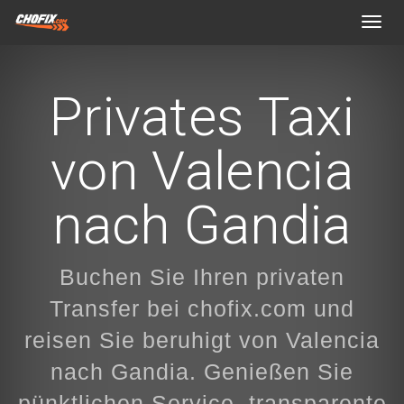
Toggl
navig
Privates Taxi
von Valencia
nach Gandia
Buchen Sie Ihren privaten
Transfer bei chofix.com und
reisen Sie beruhigt von Valencia
nach Gandia. Genießen Sie
pünktlichen Service, transparente