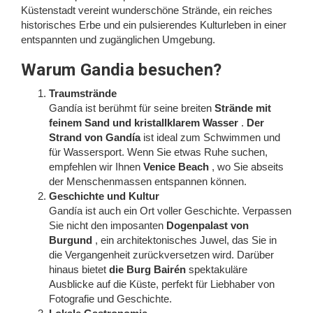
Küstenstadt vereint wunderschöne Strände, ein reiches
historisches Erbe und ein pulsierendes Kulturleben in einer
entspannten und zugänglichen Umgebung.
Warum Gandia besuchen?
Traumstrände
Gandía ist berühmt für seine breiten
Strände mit
feinem Sand und kristallklarem Wasser
.
Der
Strand von Gandía
ist ideal zum Schwimmen und
für Wassersport. Wenn Sie etwas Ruhe suchen,
empfehlen wir Ihnen
Venice Beach
, wo Sie abseits
der Menschenmassen entspannen können.
Geschichte und Kultur
Gandía ist auch ein Ort voller Geschichte. Verpassen
Sie nicht den imposanten
Dogenpalast von
Burgund
, ein architektonisches Juwel, das Sie in
die Vergangenheit zurückversetzen wird. Darüber
hinaus bietet
die Burg Bairén
spektakuläre
Ausblicke auf die Küste, perfekt für Liebhaber von
Fotografie und Geschichte.