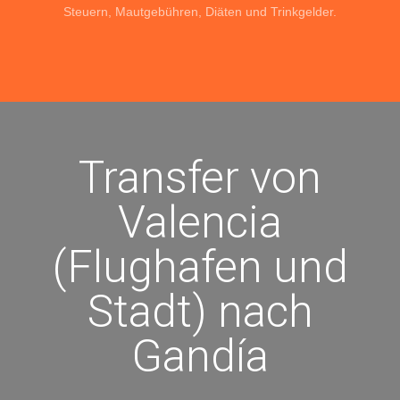
Steuern, Mautgebühren, Diäten und Trinkgelder.
Transfer von
Valencia
(Flughafen und
Stadt) nach
Gandía