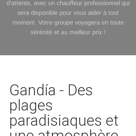
d'attente, avec un chauffeur professionnel qui
sera disponible pour vous aider à tout
moment. Votre groupe voyagera en toute
sérénité et au meilleur prix !
Gandía - Des
plages
paradisiaques et
une atmosphère