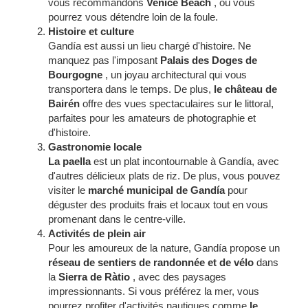
vous recommandons
Venice Beach
, où vous
pourrez vous détendre loin de la foule.
Histoire et culture
Gandía est aussi un lieu chargé d'histoire. Ne
manquez pas l'imposant
Palais des Doges de
Bourgogne
, un joyau architectural qui vous
transportera dans le temps. De plus,
le château de
Bairén
offre des vues spectaculaires sur le littoral,
parfaites pour les amateurs de photographie et
d'histoire.
Gastronomie locale
La paella
est un plat incontournable à Gandía, avec
d'autres délicieux plats de riz. De plus, vous pouvez
visiter le
marché municipal de Gandía
pour
déguster des produits frais et locaux tout en vous
promenant dans le centre-ville.
Activités de plein air
Pour les amoureux de la nature, Gandía propose un
réseau de sentiers de randonnée et de vélo
dans
la
Sierra de Ràtio
, avec des paysages
impressionnants. Si vous préférez la mer, vous
pourrez profiter d'activités nautiques comme
le