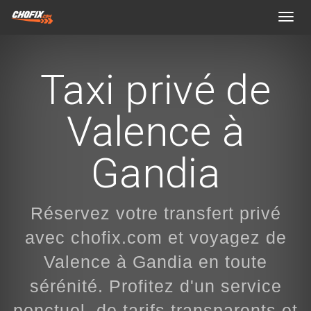
Toggl
navig
Taxi privé de
Valence à
Gandia
Réservez votre transfert privé
avec chofix.com et voyagez de
Valence à Gandia en toute
sérénité. Profitez d'un service
ponctuel, de tarifs transparents et