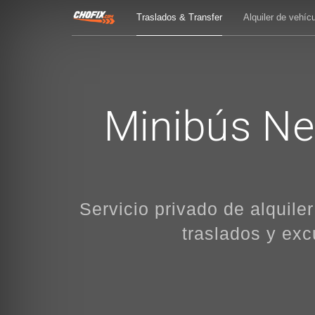
Traslados & Transfer
Alquiler de vehíc
Minibús New
Servicio privado de alquil
traslados y exc