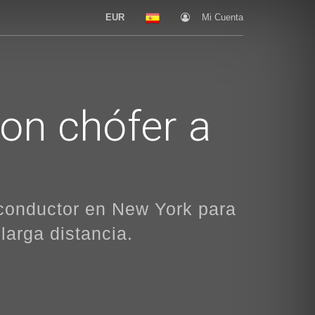
EUR
Mi Cuenta
con chófer a
 conductor en New York para
larga distancia.