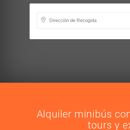
Alquiler minibús co
tours y 