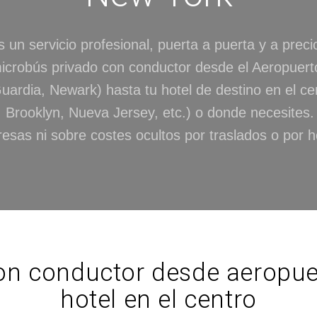
un servicio profesional, puerta a puerta y a precio
icrobús privado con conductor desde el Aeropuer
uardia, Newark) hasta tu hotel de destino en el ce
 Brooklyn, Nueva Jersey, etc.) o donde necesites.
resas ni sobre costes ocultos por traslados o por h
on conductor desde aeropue
hotel en el centro