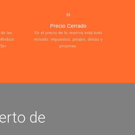
Precio Cerrado
 de las
En el precio de la reserva está todo
Minibús
incluido: impuestos, peajes, dietas y
Sin
propinas.
erto de