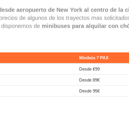
desde aeropuerto de New York al centro de la 
precios de algunos de los trayectos mas solicitados
n disponemos de
minibuses para alquilar con chó
Minibús 7 PAX
Desde €99
Desde 89€
Desde 95€