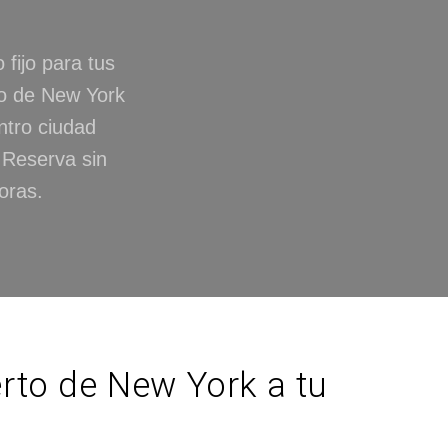
 fijo para tus
to de New York
ntro ciudad
 Reserva sin
oras.
rto de New York a tu