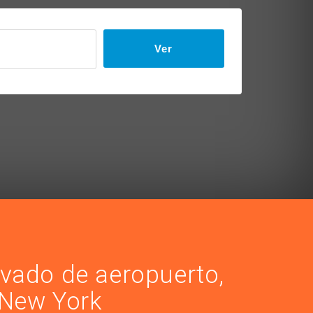
Ver
ivado de aeropuerto,
 New York