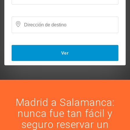
Ver
Madrid a Salamanca:
nunca fue tan fácil y
seguro reservar un