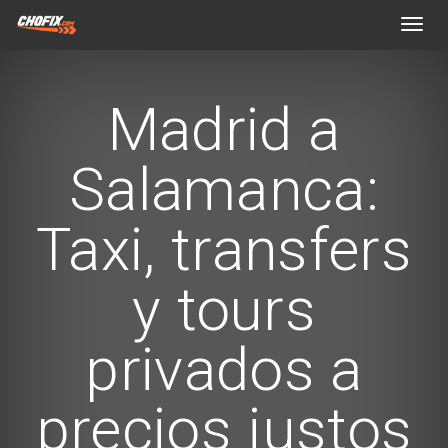
Toggl
navig
Madrid a
Salamanca:
Taxi, transfers
y tours
privados a
precios justos