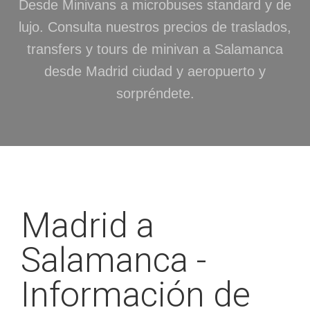
Desde Minivans a microbuses standard y de
lujo. Consulta nuestros precios de traslados,
transfers y tours de minivan a Salamanca
desde Madrid ciudad y aeropuerto y
sorpréndete.
Madrid a
Salamanca -
Información de