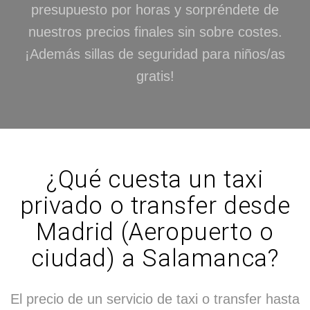
presupuesto por horas y sorpréndete de
nuestros precios finales sin sobre costes.
¡Además sillas de seguridad para niños/as
gratis!
¿Qué cuesta un taxi
privado o transfer desde
Madrid (Aeropuerto o
ciudad) a Salamanca?
El precio de un servicio de taxi o transfer hasta