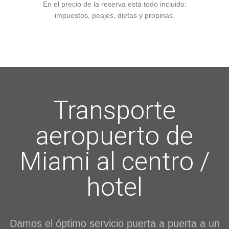
En el precio de la reserva está todo incluido:
impuestos, peajes, dietas y propinas.
Transporte
aeropuerto de
Miami al centro /
hotel
Damos el óptimo servicio puerta a puerta a un