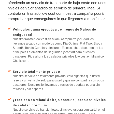
ofreciendo un servicio de transporte de bajo coste con unos
niveles de valor añadido de servicio de primera línea. Si
contrata un traslado low cost con nuestra compañia podrá
comprobar que conseguimos lo que llegamos a manifestar.
Vehículos gama ejecutiva de menos de 5 años de
antigüedad
Nuestro transfer low cost en Miami aeropuerto y ciudad los
llevamos a cabo con modelos como Kia Optima, Fiat Tipo, Skoda
SuperB, Toyota Corolla y similares. Estos coches disponen de los
principales elementos de seguridad y confort para nuestros
pasajeros. Pide ahora tus traslados privados low cost en Miami con
Chofix.com.
Servicio totalmente privado
Nuestro servicio es totalmente privado, esto significa que usted
reserva un vehículo solo para usted y que no compartirá con otros
pasajeros. Nosotros le llevamos directos de puerta a puerta sin
retrasos y sin esperas.
¿Traslado en Miami de bajo coste? si, pero con niveles
de calidad premium
Nuestro servicio de transfer lowcost incluye espera con cartel en el
aeropuerto, esperas gratis en el aeropuerto de hasta 1 hora,