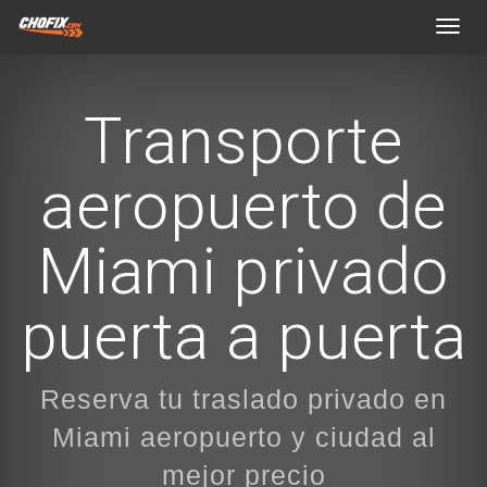
Toggl
navig
Transporte
aeropuerto de
Miami privado
puerta a puerta
Reserva tu traslado privado en
Miami aeropuerto y ciudad al
mejor precio