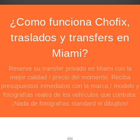
¿Como funciona Chofix,
traslados y transfers en
Miami?
Reserve su transfer privado en Miami con la
mejor calidad / precio del momento. Reciba
presupuestos inmediatos con la marca / modelo y
fotografías reales de los vehículos que contrata.
¡Nada de fotografías standard ni dibujitos!