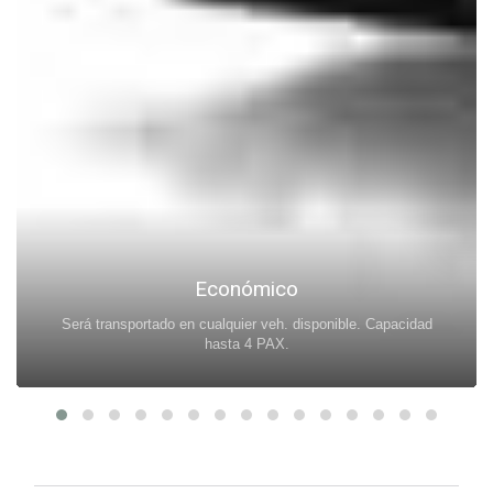
Económico
Será transportado en cualquier veh. disponible. Capacidad
hasta 4 PAX.