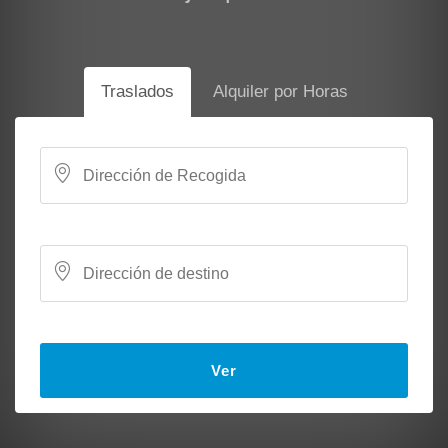
Traslados
Alquiler por Horas
Ver