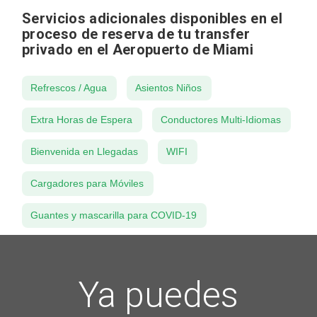
Servicios adicionales disponibles en el
proceso de reserva de tu transfer
privado en el Aeropuerto de Miami
Refrescos / Agua
Asientos Niños
Extra Horas de Espera
Conductores Multi-Idiomas
Bienvenida en Llegadas
WIFI
Cargadores para Móviles
Guantes y mascarilla para COVID-19
Ya puedes