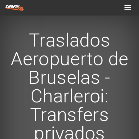
Toggl
navig
Traslados
Aeropuerto de
Bruselas -
Charleroi:
Transfers
privados