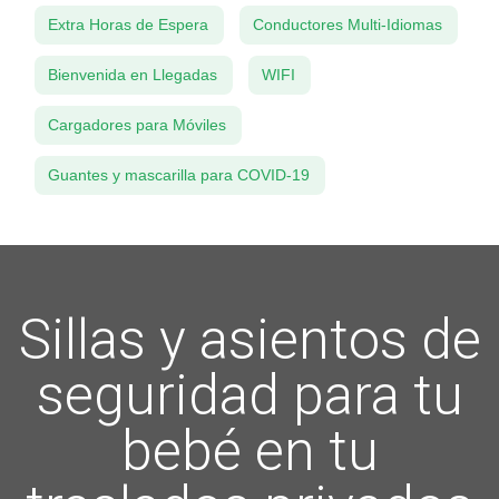
Extra Horas de Espera
Conductores Multi-Idiomas
Bienvenida en Llegadas
WIFI
Cargadores para Móviles
Guantes y mascarilla para COVID-19
Sillas y asientos de
seguridad para tu
bebé en tu