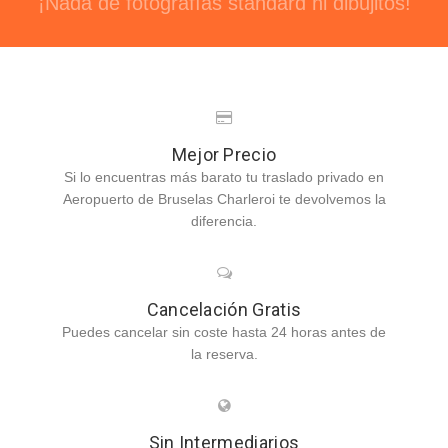
¡Nada de fotografías standard ni dibujitos!
Mejor Precio
Si lo encuentras más barato tu traslado privado en
Aeropuerto de Bruselas Charleroi te devolvemos la
diferencia.
Cancelación Gratis
Puedes cancelar sin coste hasta 24 horas antes de
la reserva.
Sin Intermediarios