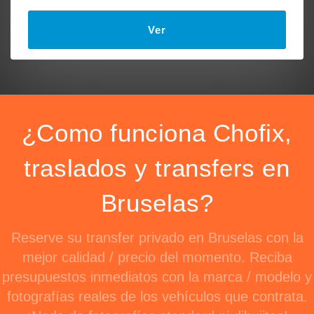
Ver
¿Como funciona Chofix,
traslados y transfers en
Bruselas?
Reserve su transfer privado en Bruselas con la
mejor calidad / precio del momento. Reciba
presupuestos inmediatos con la marca / modelo y
fotografías reales de los vehículos que contrata.