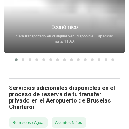
Económico
Será transportado en cualquier veh. disponible. Capacidad
hasta 4 PAX.
Servicios adicionales disponibles en el
proceso de reserva de tu transfer
privado en el Aeropuerto de Bruselas
Charleroi
Refrescos / Agua
Asientos Niños