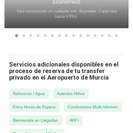
Económico
Será transportado en cualquier veh. disponible. Capacidad
hasta 4 PAX.
Servicios adicionales disponibles en el
proceso de reserva de tu transfer
privado en el Aeropuerto de Murcia
Refrescos / Agua
Asientos Niños
Extra Horas de Espera
Conductores Multi-Idiomas
Bienvenida en Llegadas
WIFI