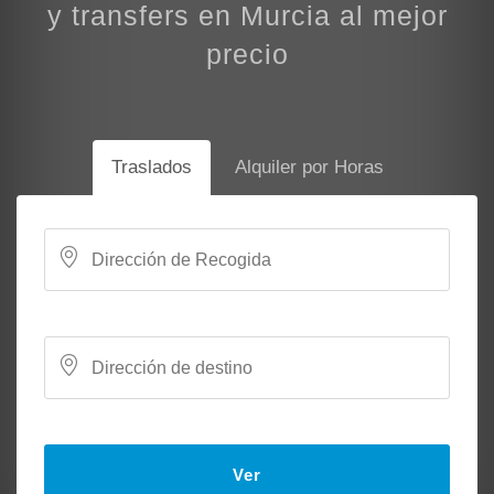
y transfers en Murcia al mejor
precio
Traslados
Alquiler por Horas
Ver