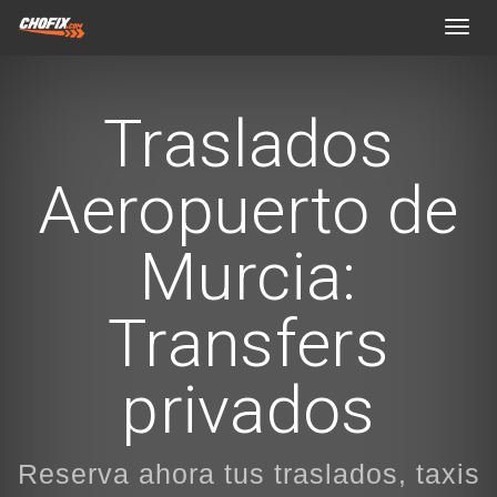
Toggl
navig
Traslados
Aeropuerto de
Murcia:
Transfers
privados
Reserva ahora tus traslados, taxis