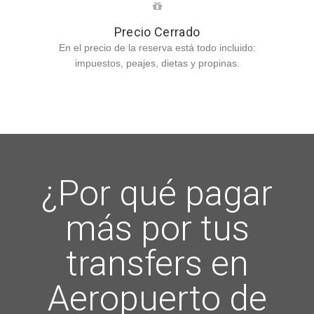
Precio Cerrado
En el precio de la reserva está todo incluido:
impuestos, peajes, dietas y propinas.
¿Por qué pagar
más por tus
transfers en
Aeropuerto de