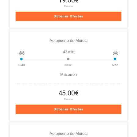
19.00
€
Desde
Obtener Ofertas
Aeropuerto de Murcia
42 min
RMU
60 km
MAZ
Mazarrón
45.00
€
Desde
Obtener Ofertas
Aeropuerto de Murcia