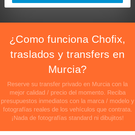
¿Como funciona Chofix,
traslados y transfers en
Murcia?
Reserve su transfer privado en Murcia con la
mejor calidad / precio del momento. Reciba
presupuestos inmediatos con la marca / modelo y
fotografías reales de los vehículos que contrata.
¡Nada de fotografías standard ni dibujitos!