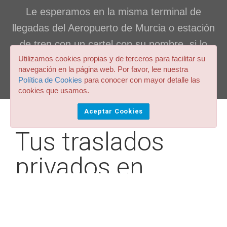
Le esperamos en la misma terminal de
llegadas del Aeropuerto de Murcia o estación
de tren con un cartel con su nombre, si lo
Utilizamos cookies propias y de terceros para facilitar su
desea.
navegación en la página web. Por favor, lee nuestra
Política de Cookies
para conocer con mayor detalle las
cookies que usamos.
Aceptar Cookies
Tus traslados
privados en
Aeropuerto de
Murcia