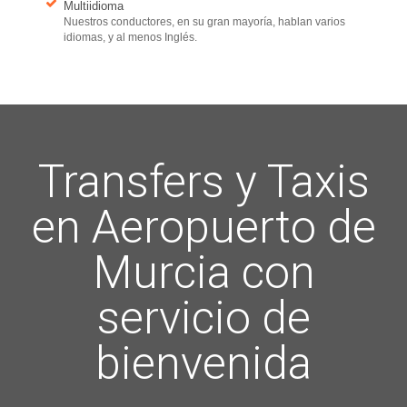
Multiidioma
Nuestros conductores, en su gran mayoría, hablan varios
idiomas, y al menos Inglés.
Transfers y Taxis
en Aeropuerto de
Murcia con
servicio de
bienvenida