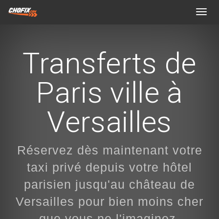
Toggl
navig
Transferts de
Paris ville à
Versailles
Réservez dès maintenant votre
taxi privé depuis votre hôtel
parisien jusqu'au château de
Versailles pour bien moins cher
que vous ne l'imaginez.