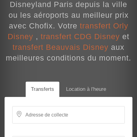
Disneyland Paris depuis la ville
ou les aéroports au meilleur prix
avec Chofix. Votre
transfert Orly
Disney
,
transfert CDG Disney
et
transfert Beauvais Disney
aux
meilleures conditions du moment.
Transferts
Location à l'heure