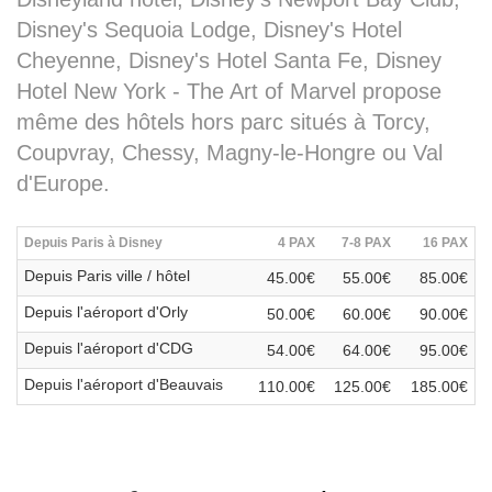
Disney's Sequoia Lodge, Disney's Hotel
Cheyenne, Disney's Hotel Santa Fe, Disney
Hotel New York - The Art of Marvel propose
même des hôtels hors parc situés à Torcy,
Coupvray, Chessy, Magny-le-Hongre ou Val
d'Europe.
Depuis Paris à Disney
4 PAX
7-8 PAX
16 PAX
Depuis Paris ville / hôtel
45.00€
55.00€
85.00€
Depuis l'aéroport d'Orly
50.00€
60.00€
90.00€
Depuis l'aéroport d'CDG
54.00€
64.00€
95.00€
Depuis l'aéroport d'Beauvais
110.00€
125.00€
185.00€