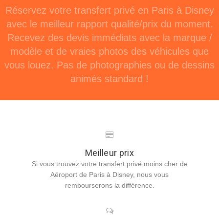
Réservez votre transfert privé en Paris à Disney
avec le meilleur rapport qualité/prix du moment.
Recevez des devis immédiats avec la marque /
modèle et de vraies photos des véhicules que
vous louez. Pas de photographies ou de dessins
animés standard !
Meilleur prix
Si vous trouvez votre transfert privé moins cher de
Aéroport de Paris à Disney, nous vous
rembourserons la différence.