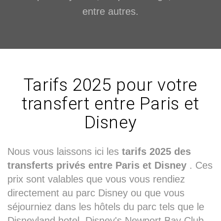
entre autres.
Tarifs 2025 pour votre
transfert entre Paris et
Disney
Nous vous laissons ici les
tarifs 2025 des
transferts privés entre Paris et Disney
. Ces
prix sont valables que vous vous rendiez
directement au parc Disney ou que vous
séjourniez dans les hôtels du parc tels que le
Disneyland hotel, Disney's Newport Bay Club,