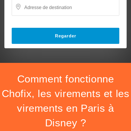
Regarder
Comment fonctionne
Chofix, les virements et les
virements en Paris à
Disney ?