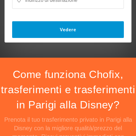
Vedere
Come funziona Chofix,
trasferimenti e trasferimenti
in Parigi alla Disney?
Prenota il tuo trasferimento privato in Parigi alla
Disney con la migliore qualità/prezzo del