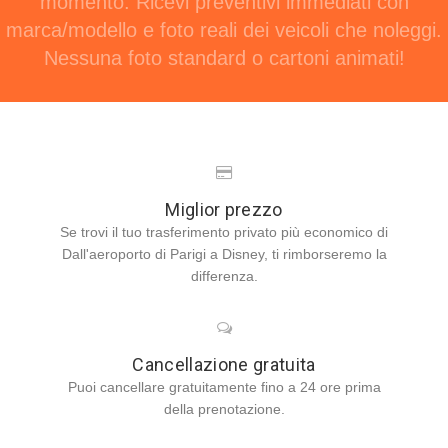
momento. Ricevi preventivi immediati con
marca/modello e foto reali dei veicoli che noleggi.
Nessuna foto standard o cartoni animati!
Miglior prezzo
Se trovi il tuo trasferimento privato più economico di
Dall'aeroporto di Parigi a Disney, ti rimborseremo la
differenza.
Cancellazione gratuita
Puoi cancellare gratuitamente fino a 24 ore prima
della prenotazione.