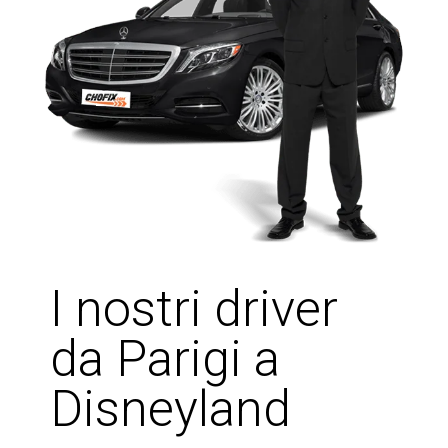
I nostri driver
da Parigi a
Disneyland