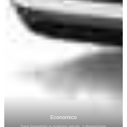
Economico
Sarai trasportato in qualsiasi veicolo. a disposizione.