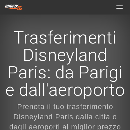
Toggl
navig
Trasferimenti
Disneyland
Paris: da Parigi
e dall'aeroporto
Prenota il tuo trasferimento
Disneyland Paris dalla città o
dagli aeroporti al miglior prezzo