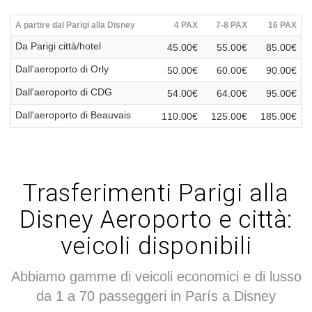
A partire dal Parigi alla Disney
4 PAX
7-8 PAX
16 PAX
Da Parigi città/hotel
45.00€
55.00€
85.00€
Dall'aeroporto di Orly
50.00€
60.00€
90.00€
Dall'aeroporto di CDG
54.00€
64.00€
95.00€
Dall'aeroporto di Beauvais
110.00€
125.00€
185.00€
Trasferimenti Parigi alla
Disney Aeroporto e città:
veicoli disponibili
Abbiamo gamme di veicoli economici e di lusso
da 1 a 70 passeggeri in París a Disney