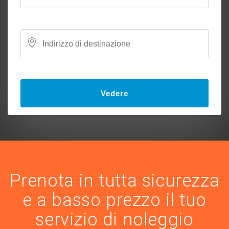
Vedere
Prenota in tutta sicurezza
e a basso prezzo il tuo
servizio di noleggio