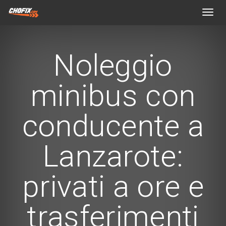
Toggl
navig
Noleggio
minibus con
conducente a
Lanzarote:
privati a ore e
trasferimenti