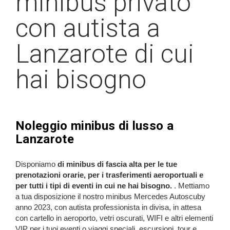
minibus privato
con autista a
Lanzarote di cui
hai bisogno
Noleggio minibus di lusso a
Lanzarote
Disponiamo
di minibus di fascia alta per le tue
prenotazioni orarie, per i trasferimenti aeroportuali e
per tutti i tipi di eventi in cui ne hai bisogno.
. Mettiamo
a tua disposizione il nostro minibus Mercedes Autoscuby
anno 2023, con autista professionista in divisa, in attesa
con cartello in aeroporto, vetri oscurati, WIFI e altri elementi
VIP per i tuoi eventi o viaggi speciali, escursioni, tour e