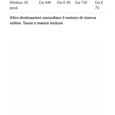
Minibus 16
Da 44€
Da € 45
Da 71€
Da €
posti
75
Altre destinazioni consultare il motore di ricerca
online. Tasse e mance incluse