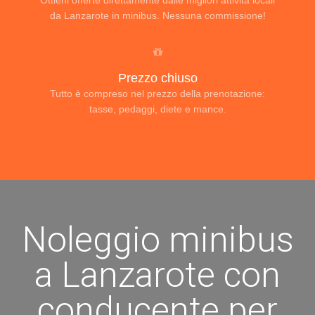
Ottieni offerte direttamente dalle migliori attività locali
da Lanzarote in minibus. Nessuna commissione!
Prezzo chiuso
Tutto è compreso nel prezzo della prenotazione:
tasse, pedaggi, diete e mance.
Noleggio minibus
a Lanzarote con
conducente per