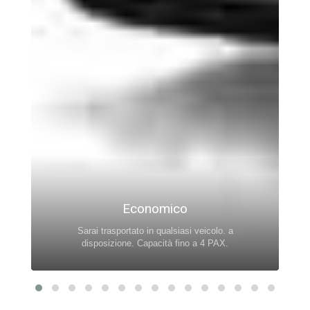
Economico
Sarai trasportato in qualsiasi veicolo. a
disposizione. Capacità fino a 4 PAX.