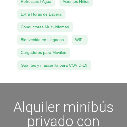
Refrescos / Agua
Asientos Niños
Extra Horas de Espera
Conductores Multi-Idiomas
Bienvenida en Llegadas
WIFI
Cargadores para Móviles
Guantes y mascarilla para COVID-19
Alquiler minibús
privado con