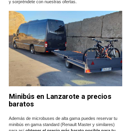
y sorpréndete con nuestras ofertas.
Minibús en Lanzarote a precios
baratos
Además de microbuses de alta gama puedes reservar tu
minibús en gama standard (Renault Master y similares)
para así
obtener el precio más barato posible para tu