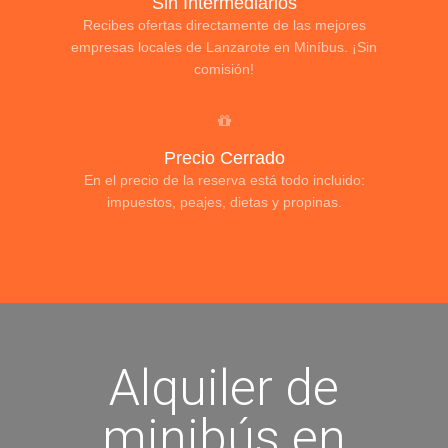
Sin Intermediarios
Recibes ofertas directamente de las mejores
empresas locales de Lanzarote en Miníbus. ¡Sin
comisión!
Precio Cerrado
En el precio de la reserva está todo incluido:
impuestos, peajes, dietas y propinas.
Alquiler de
minibús en