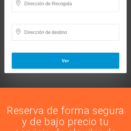
Ver
Reserva de forma segura
y de bajo precio tu