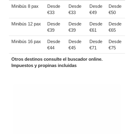
Minibús 8 pax
Desde
Desde
Desde
Desde
€33
€33
€49
€50
Minibús 12 pax
Desde
Desde
Desde
Desde
€39
€39
€61
€65
Minibús 16 pax
Desde
Desde
Desde
Desde
€44
€45
€71
€75
Otros destinos consulte el buscador online.
Impuestos y propinas incluidas