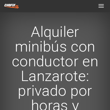
Toggl
navig
Alquiler
minibús con
conductor en
Lanzarote:
privado por
horas y