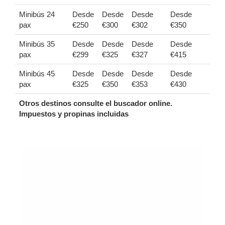
Minibús 24
Desde
Desde
Desde
Desde
pax
€250
€300
€302
€350
Minibús 35
Desde
Desde
Desde
Desde
pax
€299
€325
€327
€415
Minibús 45
Desde
Desde
Desde
Desde
pax
€325
€350
€353
€430
Otros destinos consulte el buscador online.
Impuestos y propinas incluidas