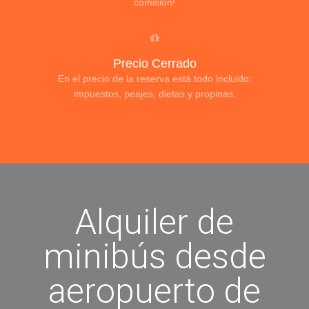
comisión!
Precio Cerrado
En el precio de la reserva está todo incluido:
impuestos, peajes, dietas y propinas.
Alquiler de
minibús desde
aeropuerto de