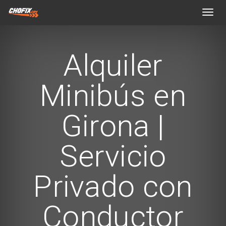
Toggl
navig
Alquiler
Minibús en
Girona |
Servicio
Privado con
Conductor