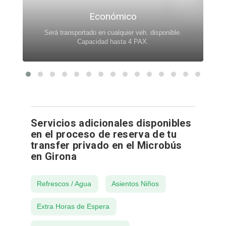
Económico
Será transportado en cualquier veh. disponible.
.
Capacidad hasta 4 PAX.
Servicios adicionales disponibles
en el proceso de reserva de tu
transfer privado en el Microbús
en Girona
Refrescos / Agua
Asientos Niños
Extra Horas de Espera