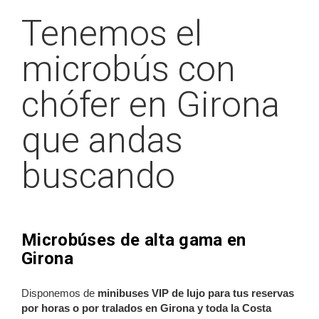
Tenemos el
microbús con
chófer en Girona
que andas
buscando
Microbúses de alta gama en
Girona
Disponemos de
minibuses VIP de lujo para tus reservas
por horas o por tralados en Girona y toda la Costa