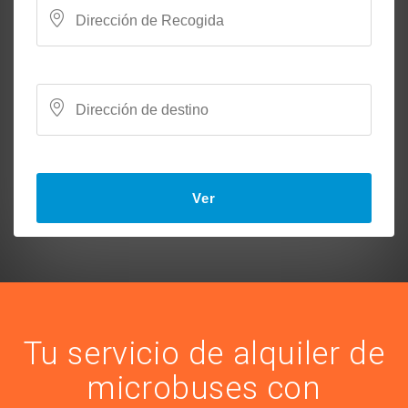
Ver
Tu servicio de alquiler de
microbuses con