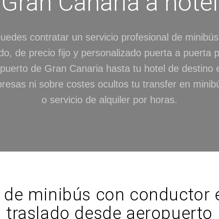
Gran Canaria a hotel
uedes contratar un servicio profesional de minibús
do, de precio fijo y personalizado puerta a puerta 
puerto de Gran Canaria hasta tu hotel de destino en
resas ni sobre costes ocultos tu transfer en mini
o servicio de alquiler por horas.
er de minibús con conductor 
traslado desde aeropuerto