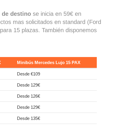
 de destino
se inicia en 59€ en
ectos mas solicitados en standard (Ford
a) para 15 plazas. También disponemos
X
Minibús Mercedes Lujo 15 PAX
Desde €109
Desde 129€
Desde 126€
Desde 129€
Desde 135€