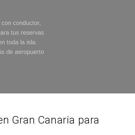
 con conductor,
para tus reservas
 toda la isla.
bús de aeropuerto
en Gran Canaria para