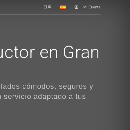
EUR
Mi Cuenta
uctor en Gran
aslados cómodos, seguros y
 servicio adaptado a tus