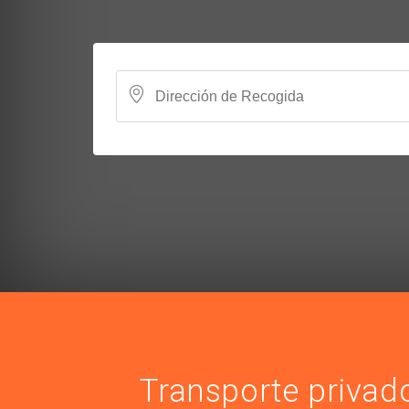
Transporte privad