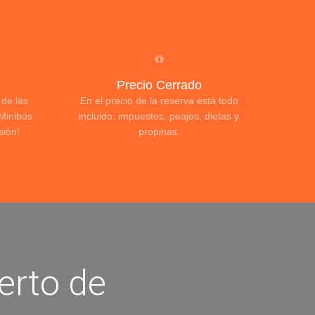
Precio Cerrado
 de las
En el precio de la reserva está todo
Minibús
incluido: impuestos, peajes, dietas y
sión!
propinas.
erto de