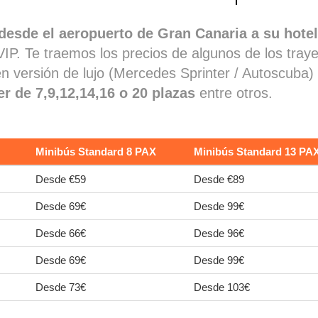
desde el aeropuerto de Gran Canaria a su hotel
 VIP. Te traemos los precios de algunos de los tray
 en versión de lujo (Mercedes Sprinter / Autoscub
r de 7,9,12,14,16 o 20 plazas
entre otros.
Minibús Standard 8 PAX
Minibús Standard 13 PA
Desde €59
Desde €89
Desde 69€
Desde 99€
Desde 66€
Desde 96€
Desde 69€
Desde 99€
Desde 73€
Desde 103€