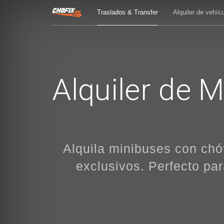
Traslados & Transfer
Alquiler de vehíc
Alquiler de 
Alquila minibuses con chó
exclusivos. Perfecto pa