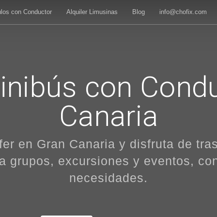
ulos con Conductor
Alquiler Limusinas
Blog
info@chofix.com
Minibús con Cond
Canaria
fer en Gran Canaria y disfruta de tr
ra grupos, excursiones y eventos, con
necesidades.