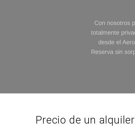
Con nosotros p
totalmente priva
desde el Aero
Reserva sin sorp
Precio de un alquil