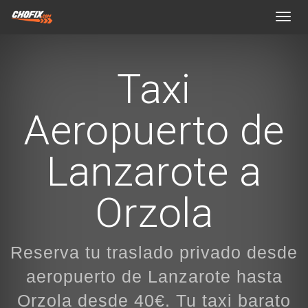
Toggl
navig
Taxi
Aeropuerto de
Lanzarote a
Orzola
Reserva tu traslado privado desde
aeropuerto de Lanzarote hasta
Orzola desde 40€. Tu taxi barato