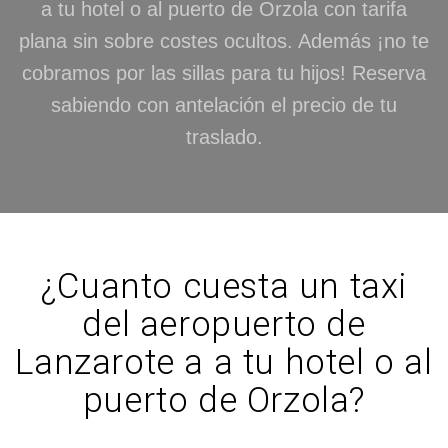
a tu hotel o al puerto de Orzola con tarifa
plana sin sobre costes ocultos. Además ¡no te
cobramos por las sillas para tu hijos! Reserva
sabiendo con antelación el precio de tu
traslado.
¿Cuanto cuesta un taxi
del aeropuerto de
Lanzarote a a tu hotel o al
puerto de Orzola?