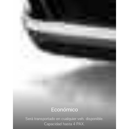
Económico
Será transportado en cualquier veh. disponible.
.
Capacidad hasta 4 PAX.