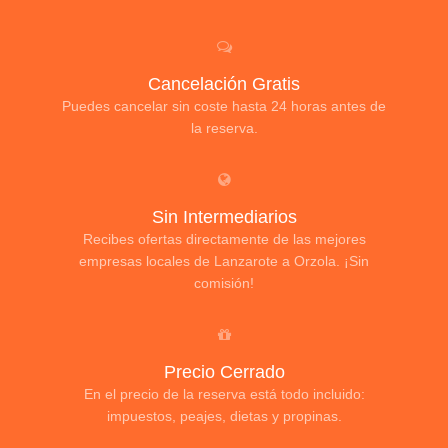
Cancelación Gratis
Puedes cancelar sin coste hasta 24 horas antes de
la reserva.
Sin Intermediarios
Recibes ofertas directamente de las mejores
empresas locales de Lanzarote a Orzola. ¡Sin
comisión!
Precio Cerrado
En el precio de la reserva está todo incluido:
impuestos, peajes, dietas y propinas.