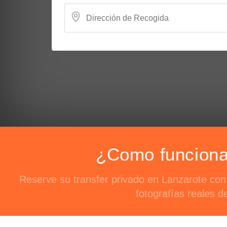
¿Como funciona 
Reserve su transfer privado en Lanzarote con
fotografías reales d