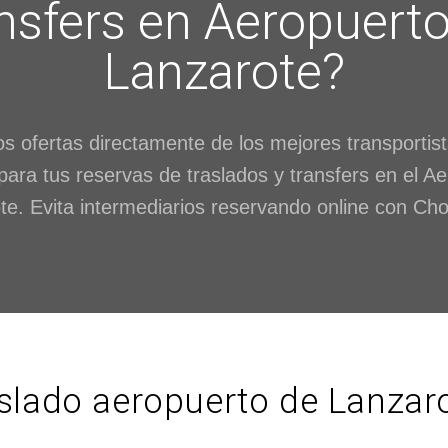
nsfers en Aeropuert
Lanzarote?
s ofertas directamente de los mejores transportis
para tus reservas de traslados y transfers en el A
te. Evita intermediarios reservando online con Cho
aslado aeropuerto de Lanzaro