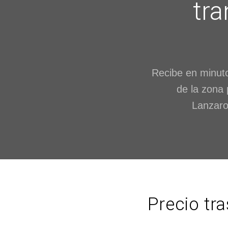
tra
Recibe en minuto
de la zona 
Lanzaro
Precio tr