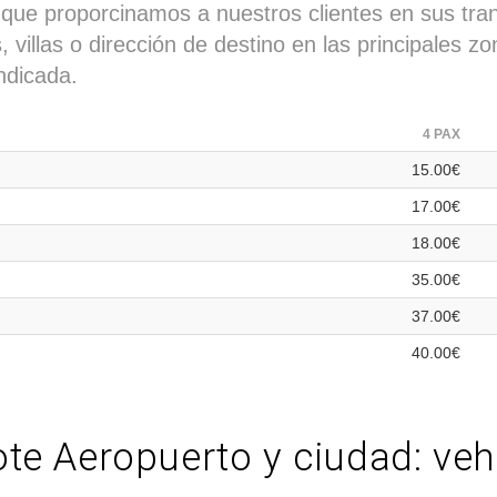
 que proporcinamos a nuestros clientes en sus tra
villas o dirección de destino en las principales zo
ndicada.
4 PAX
15.00€
17.00€
18.00€
35.00€
37.00€
40.00€
te Aeropuerto y ciudad: veh