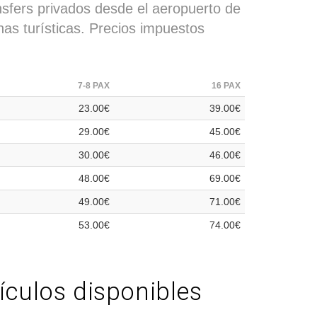
nsfers privados desde el aeropuerto de
nas turísticas. Precios impuestos
7-8 PAX
16 PAX
23.00€
39.00€
29.00€
45.00€
30.00€
46.00€
48.00€
69.00€
49.00€
71.00€
53.00€
74.00€
ículos disponibles