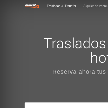
Traslados & Transfer
Alquiler de vehíc
Traslados
ho
Reserva ahora tus t