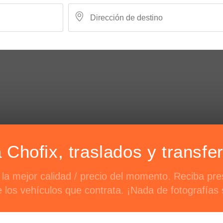
Chofix, traslados y transfe
 la mejor calidad / precio del momento. Reciba pr
e los vehículos que contrata. ¡Nada de fotografías s