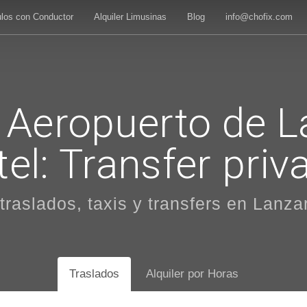
ulos con Conductor
Alquiler Limusinas
Blog
info@chofix.com
 Aeropuerto de L
tel: Transfer priv
raslados, taxis y transfers en Lanza
Traslados
Alquiler por Horas