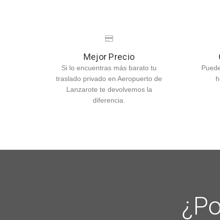
Mejor Precio
Si lo encuentras más barato tu
Puede
traslado privado en Aeropuerto de
h
Lanzarote te devolvemos la
diferencia.
¿Po