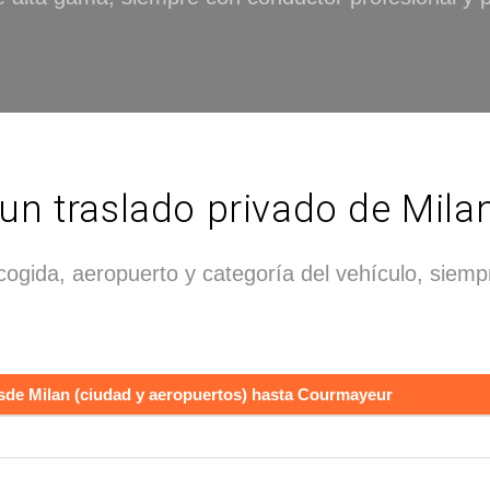
un traslado privado de Mil
ecogida, aeropuerto y categoría del vehículo, siemp
desde Milan (ciudad y aeropuertos) hasta Courmayeur