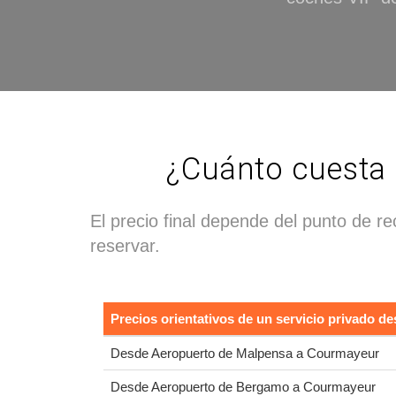
¿Cuánto cuesta 
El precio final depende del punto de r
reservar.
Precios orientativos de un servicio privado 
Desde Aeropuerto de Malpensa a Courmayeur
Desde Aeropuerto de Bergamo a Courmayeur