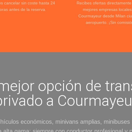
s cancelar sin coste hasta 24
Recibes ofertas directamente
oras antes de la reserva.
mejores empresas locales
Courmayeur desde Milan ciu
aeropuerto. ¡Sin comisió
mejor opción de tran
privado a Courmayeu
ehículos económicos, minivans amplias, minibuses
 alta gama; siempre con conductor profesional y p