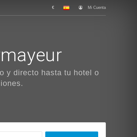
€
Mi Cuenta
urmayeur
 y directo hasta tu hotel o
ciones.