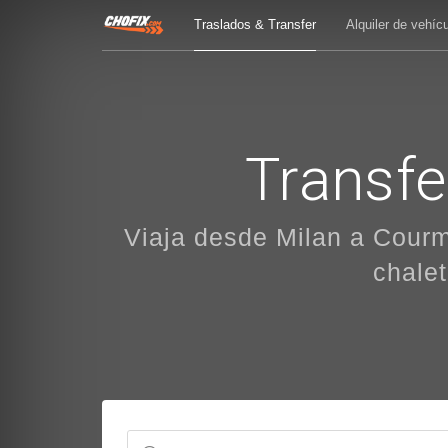
Traslados & Transfer
Alquiler de vehíc
Transfe
Viaja desde Milan a Courma
chalet