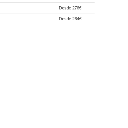
Desde 276€
Desde 264€