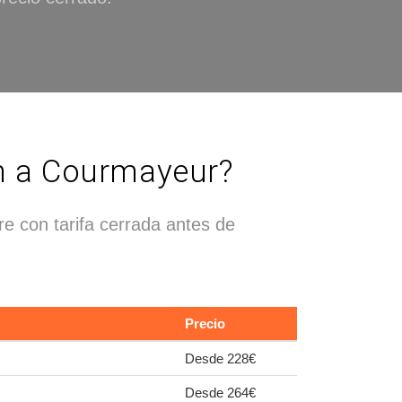
an a Courmayeur?
re con tarifa cerrada antes de
Precio
Desde 228€
Desde 264€