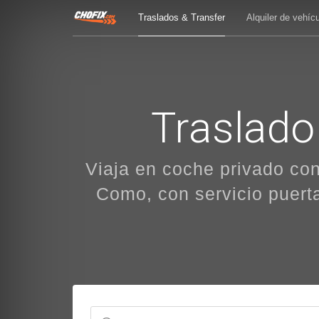
Traslados & Transfer
Alquiler de vehíc
Traslado
Viaja en coche privado co
Como, con servicio puerta