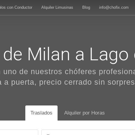
ulos con Conductor
Alquiler Limusinas
Blog
info@chofix.com
 de Milan a Lag
n uno de nuestros chóferes profesion
 a puerta, precio cerrado sin sorpres
Traslados
Alquiler por Horas