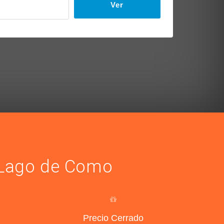
Ver
– Lago de Como
Precio Cerrado