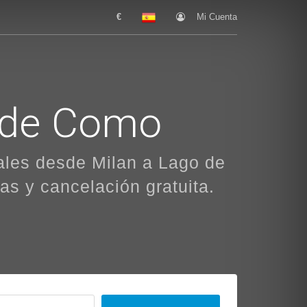
€
Mi Cuenta
o de Como
ales desde Milan a Lago de
as y cancelación gratuita.