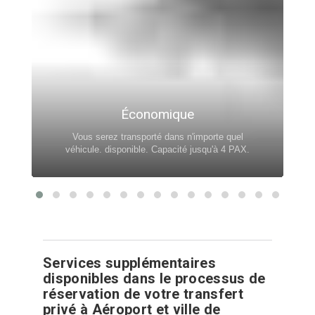
Économique
Vous serez transporté dans n'importe quel
véhicule. disponible. Capacité jusqu'à 4 PAX.
Services supplémentaires
disponibles dans le processus de
réservation de votre transfert
privé à Aéroport et ville de