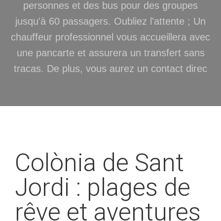
personnes et des bus pour des groupes
jusqu'à 60 passagers. Oubliez l'attente ; Un
chauffeur professionnel vous accueillera avec
une pancarte et assurera un transfert sans
tracas. De plus, vous aurez un contact direc
Colònia de Sant
Jordi : plages de
rêve et aventures