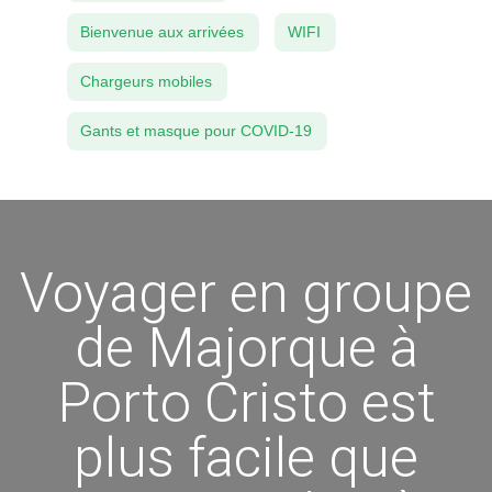
Bienvenue aux arrivées
WIFI
Chargeurs mobiles
Gants et masque pour COVID-19
Voyager en groupe
de Majorque à
Porto Cristo est
plus facile que