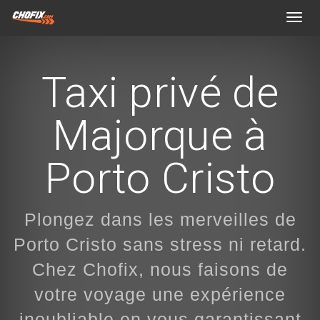
Toggl
navig
Taxi privé de
Majorque à
Porto Cristo
Plongez dans les merveilles de
Porto Cristo sans stress ni retard.
Chez Chofix, nous faisons de
votre voyage une expérience
inoubliable en vous garantissant