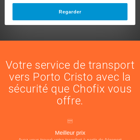
Regarder
Votre service de transport
vers Porto Cristo avec la
sécurité que Chofix vous
offre.
Meilleur prix
Avez-vous trouvé votre transfert à partir de Aéroport