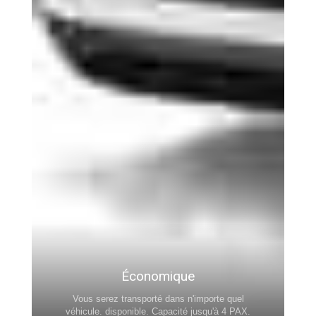
Économique
Vous serez transporté dans n'importe quel
véhicule. disponible. Capacité jusqu'à 4 PAX.