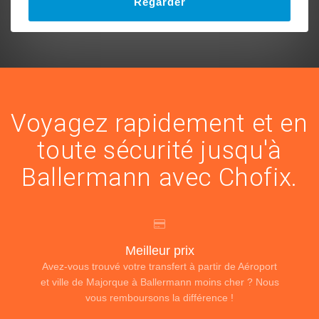
Regarder
Voyagez rapidement et en
toute sécurité jusqu'à
Ballermann avec Chofix.
Meilleur prix
Avez-vous trouvé votre transfert à partir de Aéroport
et ville de Majorque à Ballermann moins cher ? Nous
vous remboursons la différence !