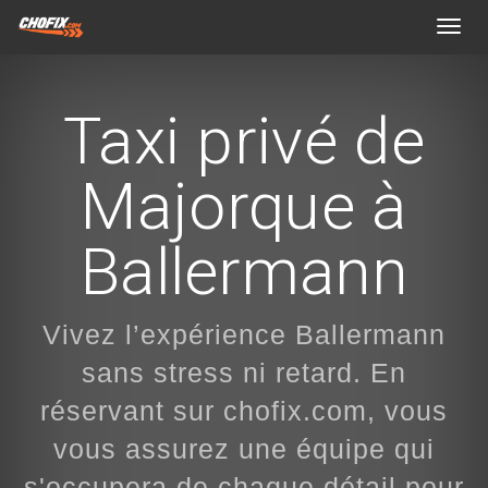
Toggl
navig
Taxi privé de
Majorque à
Ballermann
Vivez l’expérience Ballermann
sans stress ni retard. En
réservant sur chofix.com, vous
vous assurez une équipe qui
s'occupera de chaque détail pour