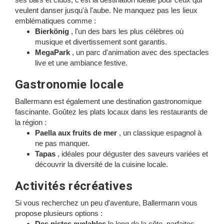
veulent danser jusqu'à l'aube. Ne manquez pas les lieux
emblématiques comme :
Bierkönig
, l'un des bars les plus célèbres où
musique et divertissement sont garantis.
MegaPark
, un parc d'animation avec des spectacles
live et une ambiance festive.
Gastronomie locale
Ballermann est également une destination gastronomique
fascinante. Goûtez les plats locaux dans les restaurants de
la région :
Paella aux fruits de mer
, un classique espagnol à
ne pas manquer.
Tapas
, idéales pour déguster des saveurs variées et
découvrir la diversité de la cuisine locale.
Activités récréatives
Si vous recherchez un peu d'aventure, Ballermann vous
propose plusieurs options :
Des pistes cyclables
le long de la côte, parfaites