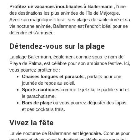
Profitez de vacances inoubliables à Ballermann
, l'une
des destinations les plus animées de l'île de Majorque.
Avec son magnifique littoral, ses plages de sable doré et sa
vie nocturne animée, Ballermann est l'endroit idéal pour se
détendre et s'amuser.
Détendez-vous sur la plage
La plage Ballermann, également connue sous le nom de
Playa de Palma, est célèbre pour son ambiance festive. Ici,
vous pourrez profiter de :
Chaises longues et parasols
, parfaits pour une
journée de repos au soleil.
Sports nautiques
comme le jet ski, le paddle surf et
le parachutisme.
Bars de plage
où vous pourrez déguster des tapas
et des cocktails frais.
Vivez la fête
La vie nocturne de Ballermann est légendaire. Connue pour
ses bars et clubs, c'est la destination idéale pour ceux qui