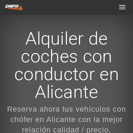
Toggl
navig
Alquiler de
coches con
conductor en
Alicante
Reserva ahora tus vehículos con
chófer en Alicante con la mejor
relación calidad / precio.