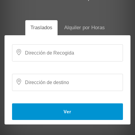
Traslados
Alquiler por Horas
Ver