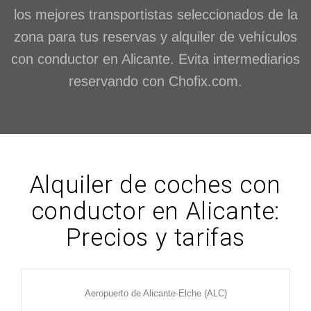
los mejores transportistas seleccionados de la
zona para tus reservas y alquiler de vehículos
con conductor en Alicante. Evita intermediarios
reservando con Chofix.com.
Alquiler de coches con
conductor en Alicante:
Precios y tarifas
Aeropuerto de Alicante-Elche (ALC)