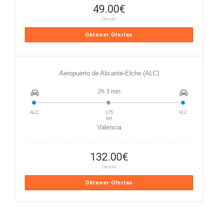
49.00
€
Desde
Obtener Ofertas
Aeropuerto de Alicante-Elche (ALC)
2h 3 min
ALC
175
VLC
km
Valencia
132.00
€
Desde
Obtener Ofertas