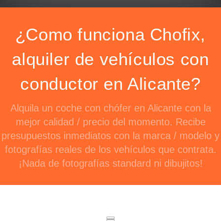
¿Como funciona Chofix,
alquiler de vehículos con
conductor en Alicante?
Alquila un coche con chófer en Alicante con la
mejor calidad / precio del momento. Recibe
presupuestos inmediatos con la marca / modelo y
fotografías reales de los vehículos que contrata.
¡Nada de fotografías standard ni dibujitos!