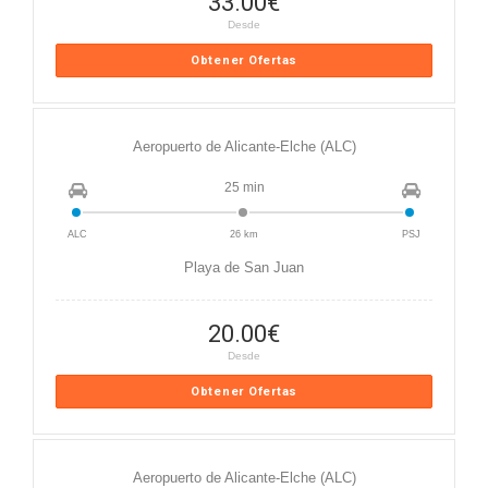
33.00
€
Desde
Obtener Ofertas
Aeropuerto de Alicante-Elche (ALC)
25 min
ALC
26 km
PSJ
Playa de San Juan
20.00
€
Desde
Obtener Ofertas
Aeropuerto de Alicante-Elche (ALC)