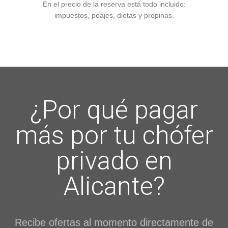
En el precio de la reserva está todo incluido:
impuestos, peajes, dietas y propinas.
¿Por qué pagar
más por tu chófer
privado en
Alicante?
Recibe ofertas al momento directamente de