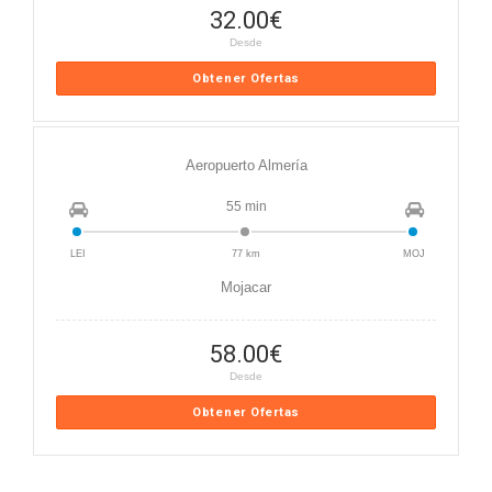
32.00
€
Desde
Obtener Ofertas
Aeropuerto Almería
55 min
LEI
77 km
MOJ
Mojacar
58.00
€
Desde
Obtener Ofertas