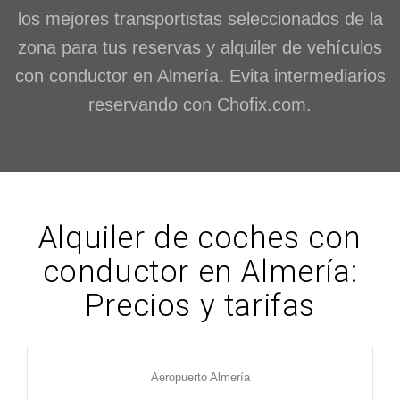
los mejores transportistas seleccionados de la
zona para tus reservas y alquiler de vehículos
con conductor en Almería. Evita intermediarios
reservando con Chofix.com.
Alquiler de coches con
conductor en Almería:
Precios y tarifas
Aeropuerto Almería