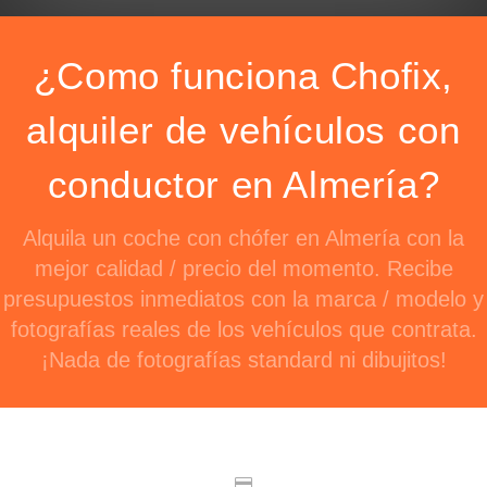
¿Como funciona Chofix,
alquiler de vehículos con
conductor en Almería?
Alquila un coche con chófer en Almería con la
mejor calidad / precio del momento. Recibe
presupuestos inmediatos con la marca / modelo y
fotografías reales de los vehículos que contrata.
¡Nada de fotografías standard ni dibujitos!