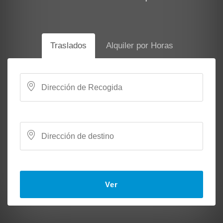
Traslados
Alquiler por Horas
Ver