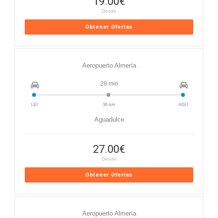
19.00
€
Desde
Obtener Ofertas
Aeropuerto Almería
29 min
LEI
36 km
AGU
Aguadulce
27.00
€
Desde
Obtener Ofertas
Aeropuerto Almería