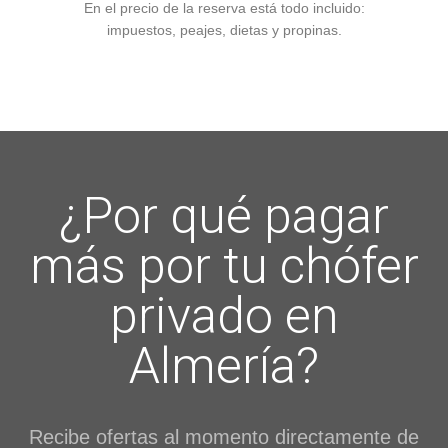
En el precio de la reserva está todo incluido:
impuestos, peajes, dietas y propinas.
¿Por qué pagar
más por tu chófer
privado en
Almería?
Recibe ofertas al momento directamente de