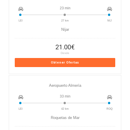
23 min
LEI
27 km
NIJ
Níjar
21.00
€
Desde
Obtener Ofertas
Aeropuerto Almería
33 min
LEI
42 km
ROQ
Roquetas de Mar