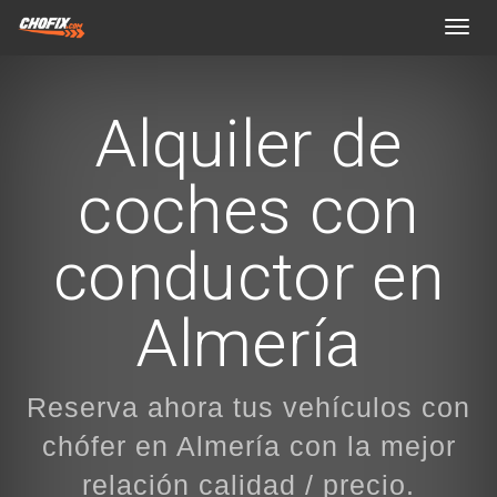
Toggl
navig
Alquiler de
coches con
conductor en
Almería
Reserva ahora tus vehículos con
chófer en Almería con la mejor
relación calidad / precio.