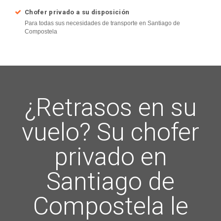
Chofer privado a su disposición
Para todas sus necesidades de transporte en Santiago de
Compostela
¿Retrasos en su
vuelo? Su chofer
privado en
Santiago de
Compostela le