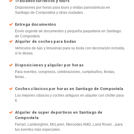
Traslados turísticos y tours
Disposiones por horas para tours y visitas panorámicas en
Santiago de Compostela y otras ciudades.
Entrega documentos
Envío urgente de documentos y pequeña paqueteria en Santiago
de Compostela
Alquiler de coches para bodas
Vehículos de lujo y limusinas para su boda con decoración incluida,
si lo desea.
Disposiciones y alquiler por horas
Para eventos, congresos, celebraciones, cumpleaños, fiestas,
ferias...
Coches clásicos por horas en Santiago de Compostela
Los mejores clásicos y coches antiguos en alquiler con chófer para
tí.
Alquiler de super deportivos en Santiago de
Compostela
Ferrari, Lamborghini, McLaren, Mercedes AMG, Land Rover....para
tus eventos más especiales.