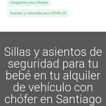
Cargadores para Móviles
Guantes y mascarilla para COVID-19
Sillas y asientos de
seguridad para tu
bebé en tu alquiler
de vehículo con
chófer en Santiago