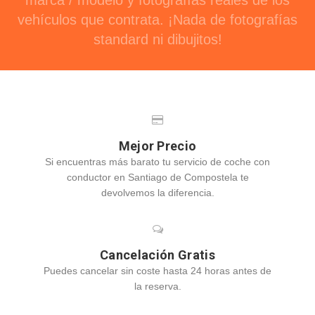
marca / modelo y fotografías reales de los
vehículos que contrata. ¡Nada de fotografías
standard ni dibujitos!
Mejor Precio
Si encuentras más barato tu servicio de coche con
conductor en Santiago de Compostela te
devolvemos la diferencia.
Cancelación Gratis
Puedes cancelar sin coste hasta 24 horas antes de
la reserva.