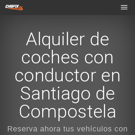
Toggl
navig
Alquiler de
coches con
conductor en
Santiago de
Compostela
Reserva ahora tus vehículos con