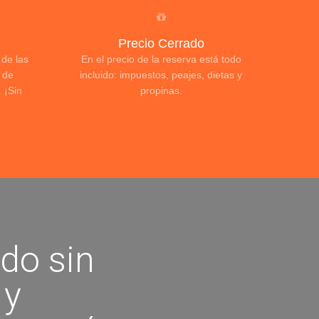
Precio Cerrado
 de las
En el precio de la reserva está todo
 de
incluido: impuestos, peajes, dietas y
 ¡Sin
propinas.
ado sin
 y