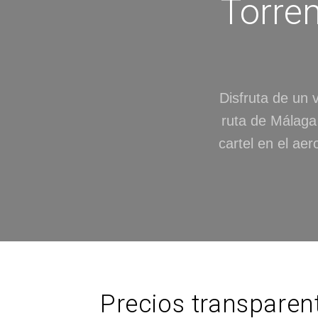
Torrem
Disfruta de un v
ruta de Málaga
cartel en el ae
Precios transparen