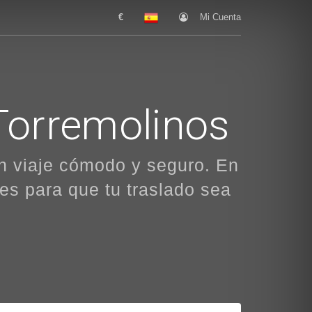
€
Mi Cuenta
Torremolinos
un viaje cómodo y seguro. En
es para que tu traslado sea