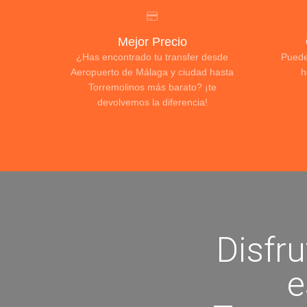
Mejor Precio
¿Has encontrado tu transfer desde
Puede
Aeropuerto de Málaga y ciudad hasta
h
Torremolinos más barato? ¡te
devolvemos la diferencia!
Disfru
e