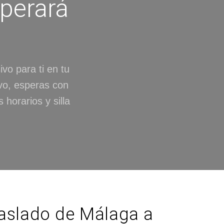
sperará
ivo para ti en tu
vo, esperas con
horarios y silla
raslado de Málaga a