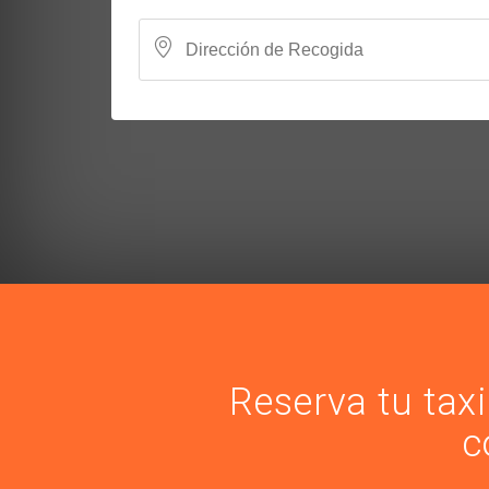
Reserva tu tax
c