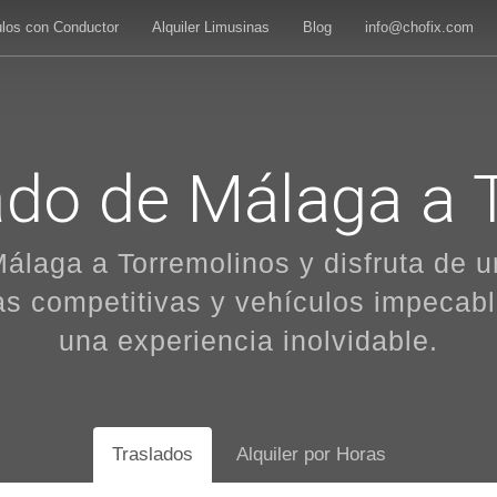
ulos con Conductor
Alquiler Limusinas
Blog
info@chofix.com
vado de Málaga a 
Málaga a Torremolinos y disfruta de 
as competitivas y vehículos impecabl
una experiencia inolvidable.
Traslados
Alquiler por Horas