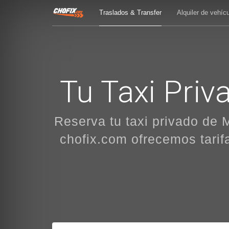
Traslados & Transfer
Alquiler de vehíc
Tu Taxi Pri
Reserva tu taxi privado de 
chofix.com ofrecemos tarif