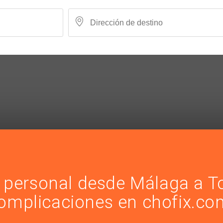
i personal desde Málaga a T
omplicaciones en chofix.co