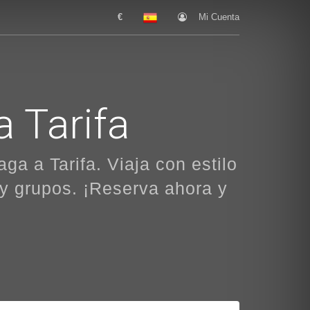
€
Mi Cuenta
 Tarifa
ga a Tarifa. Viaja con estilo
 y grupos. ¡Reserva ahora y
!