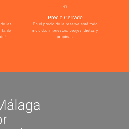
Precio Cerrado
 de las
En el precio de la reserva está todo
Tarifa
incluido: impuestos, peajes, dietas y
ón!
propinas.
Málaga
or