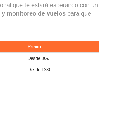
ional que te estará esperando con un
o y monitoreo de vuelos
para que
Precio
Desde 96€
Desde 128€