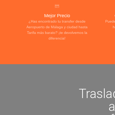
Mejor Precio
¿Has encontrado tu transfer desde
Puede
Aeropuerto de Málaga y ciudad hasta
h
Tarifa más barato? ¡te devolvemos la
diferencia!
Trasl
a