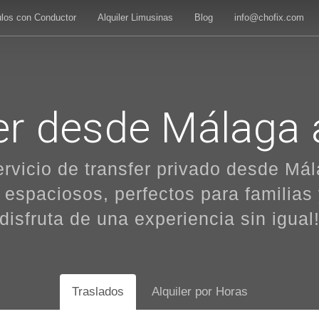
ulos con Conductor
Alquiler Limusinas
Blog
info@chofix.com
er desde Málaga a
ervicio de transfer privado desde Mála
s espaciosos, perfectos para familias
disfruta de una experiencia sin igual
Traslados
Alquiler por Horas