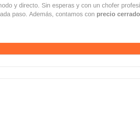
modo y directo. Sin esperas y con un chofer profes
 a cada paso. Además, contamos con
precio cerrad