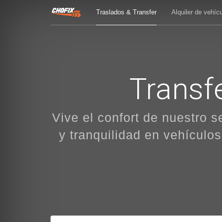
Traslados & Transfer
Alquiler de vehíc
Transf
Vive el confort de nuestro s
y tranquilidad en vehículo