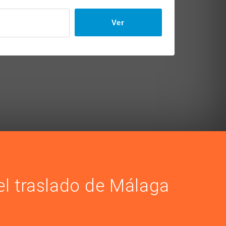
Ver
del traslado de Málaga