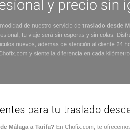
esional y precio sin i
modidad de nuestro servicio de
traslado desde M
sional, tu viaje será sin esperas y sin colas. Disf
iculos nuevos, además de atención al cliente 24 ho
Chofix.com y siente la diferencia en cada kilómetro
entes para tu traslado desd
de Málaga a Tarifa?
En Chofix.com, te ofrecemos 