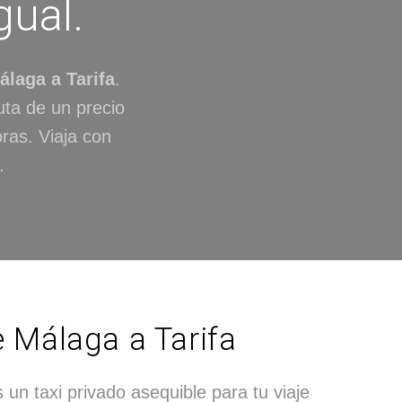
gual.
álaga a Tarifa
.
ruta de un precio
ras. Viaja con
.
e Málaga a Tarifa
un taxi privado asequible para tu viaje