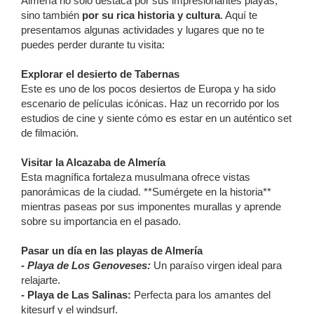
Almería no solo destaca por sus impresionantes playas,
sino también
por su rica historia y cultura
. Aquí te
presentamos algunas actividades y lugares que no te
puedes perder durante tu visita:
Explorar el desierto de Tabernas
Este es uno de los pocos desiertos de Europa y ha sido
escenario de películas icónicas. Haz un recorrido por los
estudios de cine y siente cómo es estar en un auténtico set
de filmación.
Visitar la Alcazaba de Almería
Esta magnífica fortaleza musulmana ofrece vistas
panorámicas de la ciudad. **Sumérgete en la historia**
mientras paseas por sus imponentes murallas y aprende
sobre su importancia en el pasado.
Pasar un día en las playas de Almería
- Playa de Los Genoveses:
Un paraíso virgen ideal para
relajarte.
- Playa de Las Salinas:
Perfecta para los amantes del
kitesurf y el windsurf.