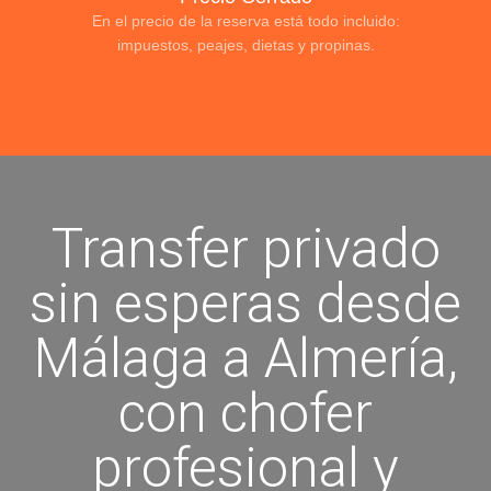
En el precio de la reserva está todo incluido:
impuestos, peajes, dietas y propinas.
Transfer privado
sin esperas desde
Málaga a Almería,
con chofer
profesional y