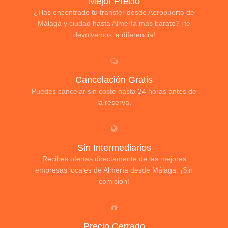
Mejor Precio
¿Has encontrado tu transfer desde Aeropuerto de
Málaga y ciudad hasta Almería más barato? ¡te
devolvemos la diferencia!
Cancelación Gratis
Puedes cancelar sin coste hasta 24 horas antes de
la reserva.
Sin Intermediarios
Recibes ofertas directamente de las mejores
empresas locales de Almería desde Málaga. ¡Sin
comisión!
Precio Cerrado