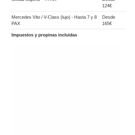
124€
Mercedes Vito / V-Class (lujo) - Hasta 7 y 8
Desde
PAX
165€
Impuestos y propinas incluidas