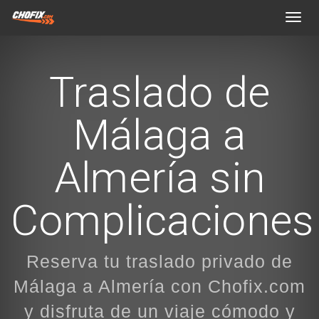
Toggl
navig
Traslado de
Málaga a
Almería sin
Complicaciones
Reserva tu traslado privado de
Málaga a Almería con Chofix.com
y disfruta de un viaje cómodo y