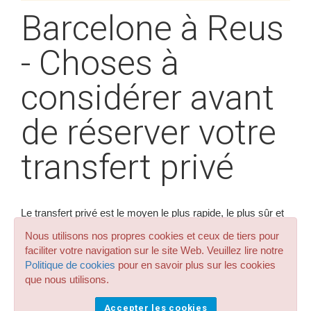
Barcelone à Reus
- Choses à
considérer avant
de réserver votre
transfert privé
Le transfert privé est le moyen le plus rapide, le plus sûr et
le plus efficace pour votre transfert de l'aéroport de
Nous utilisons nos propres cookies et ceux de tiers pour
Barcelone, de la gare de Sants ou du port de croisière à
faciliter votre navigation sur le site Web. Veuillez lire notre
Reus. Nous allons résoudre certains des doutes que vous
Politique de cookies
pour en savoir plus sur les cookies
nous posez.
que nous utilisons.
Combien de temps faut-il pour se rendre de
Accepter les cookies