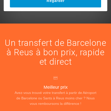
Regarder
Un transfert de Barcelone
à Reus à bon prix, rapide
et direct
Meilleur prix
Avez-vous trouvé votre transfert à partir de Aéroport
de Barcelone ou Sants à Reus moins cher ? Nous
vous remboursons la différence !