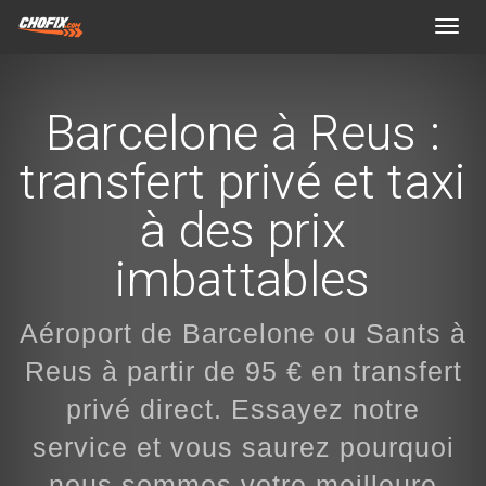
Toggl
navig
Barcelone à Reus :
transfert privé et taxi
à des prix
imbattables
Aéroport de Barcelone ou Sants à
Reus à partir de 95 € en transfert
privé direct. Essayez notre
service et vous saurez pourquoi
nous sommes votre meilleure