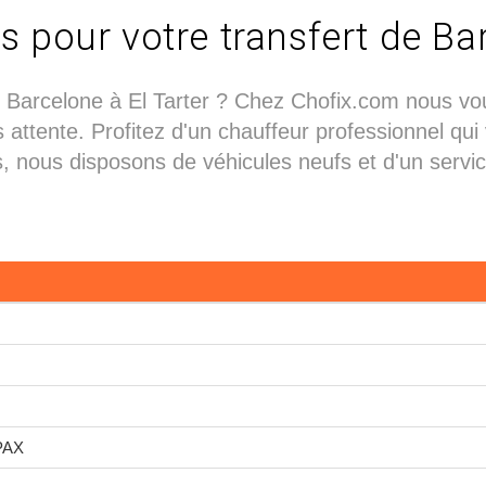
s pour votre transfert de Ba
 Barcelone à El Tarter ? Chez Chofix.com nous vo
 attente. Profitez d'un chauffeur professionnel qui
nous disposons de véhicules neufs et d'un service c
 PAX