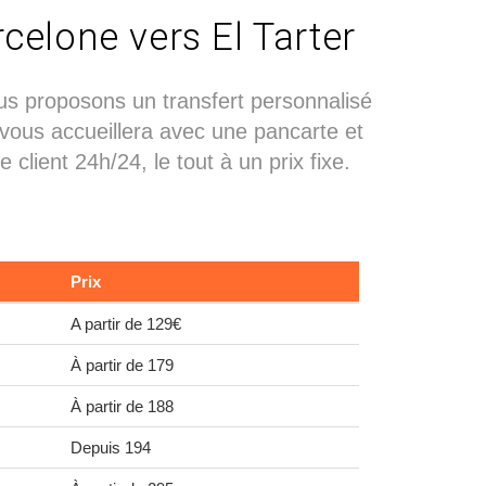
rcelone vers El Tarter
us proposons un transfert personnalisé
 vous accueillera avec une pancarte et
lient 24h/24, le tout à un prix fixe.
Prix
A partir de 129€
À partir de 179
À partir de 188
Depuis 194