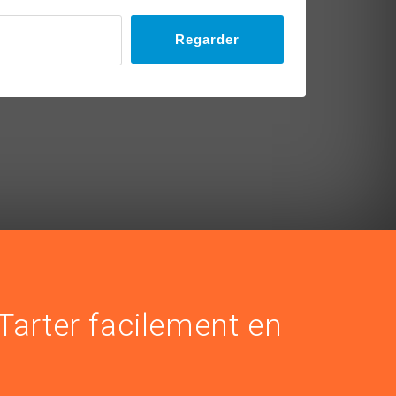
Regarder
 Tarter facilement en