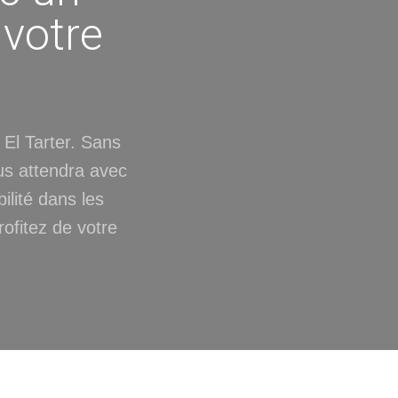
 votre
 El Tarter. Sans
ous attendra avec
bilité dans les
rofitez de votre