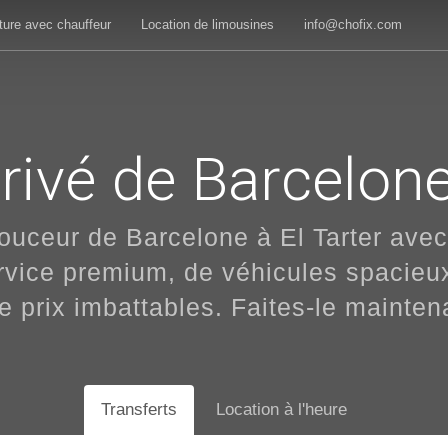
ture avec chauffeur
Location de limousines
info@chofix.com
rivé de Barcelone
ouceur de Barcelone à El Tarter avec
service premium, de véhicules spacie
e prix imbattables. Faites-le mainten
Transferts
Location à l'heure