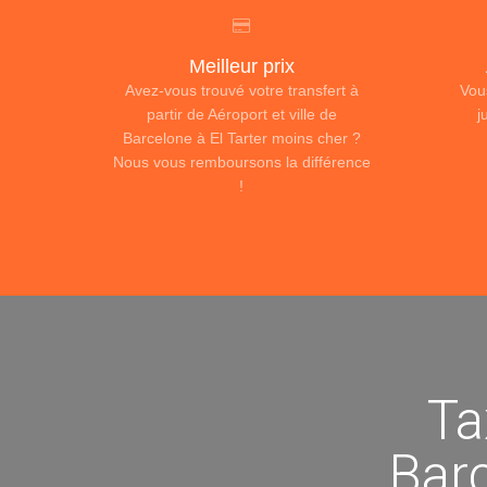
Meilleur prix
Avez-vous trouvé votre transfert à
Vou
partir de Aéroport et ville de
j
Barcelone à El Tarter moins cher ?
Nous vous remboursons la différence
!
Ta
Barc