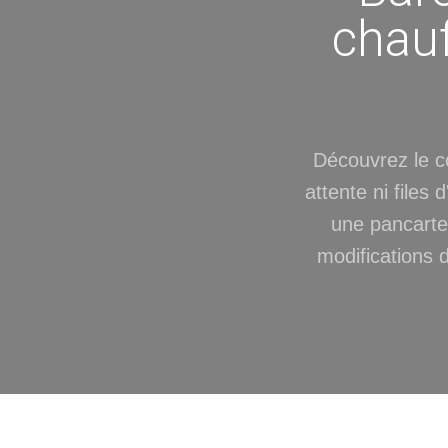
chauf
Découvrez le co
attente ni files
une pancarte à
modifications d