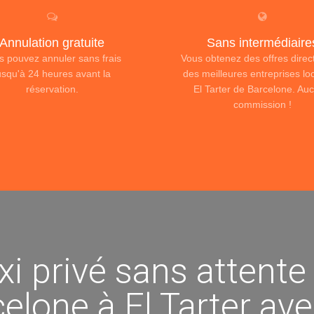
Annulation gratuite
Sans intermédiaire
s pouvez annuler sans frais
Vous obtenez des offres dire
usqu'à 24 heures avant la
des meilleures entreprises lo
réservation.
El Tarter de Barcelone. Au
commission !
xi privé sans attente
elone à El Tarter av