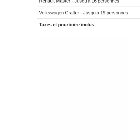
Renault Master - Jusqu'à 16 personnes
Volkswagen Crafter - Jusqu'à 19 personnes
Taxes et pourboire inclus