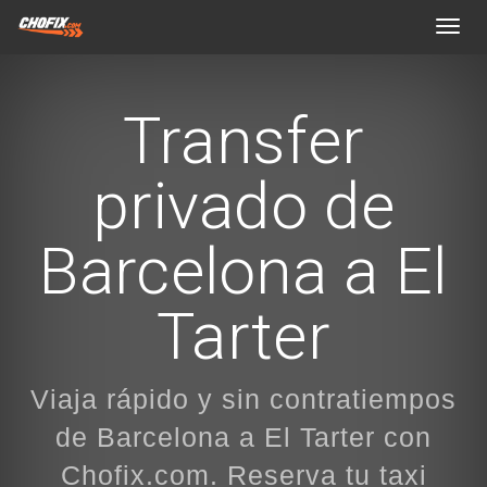
Toggl
navig
Transfer
privado de
Barcelona a El
Tarter
Viaja rápido y sin contratiempos
de Barcelona a El Tarter con
Chofix.com. Reserva tu taxi