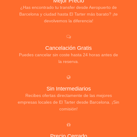
Mejor Precio
¿Has encontrado tu transfer desde Aeropuerto de
Barcelona y ciudad hasta El Tarter más barato? ¡te
devolvemos la diferencia!
Cancelación Gratis
Puedes cancelar sin coste hasta 24 horas antes de
la reserva.
Sin Intermediarios
Recibes ofertas directamente de las mejores
empresas locales de El Tarter desde Barcelona. ¡Sin
comisión!
Precio Cerrado