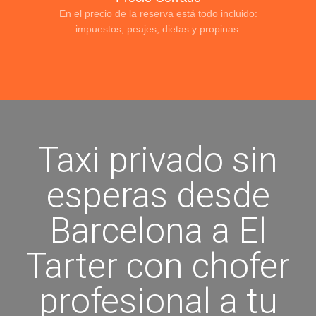
En el precio de la reserva está todo incluido:
impuestos, peajes, dietas y propinas.
Taxi privado sin
esperas desde
Barcelona a El
Tarter con chofer
profesional a tu