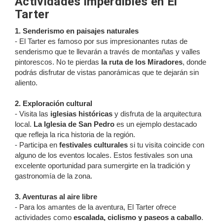
Actividades imperdibles en El
Tarter
1. Senderismo en paisajes naturales
- El Tarter es famoso por sus impresionantes rutas de
senderismo que te llevarán a través de montañas y valles
pintorescos. No te pierdas
la ruta de los Miradores
, donde
podrás disfrutar de vistas panorámicas que te dejarán sin
aliento.
2. Exploración cultural
- Visita las
iglesias históricas
y disfruta de la arquitectura
local.
La Iglesia de San Pedro
es un ejemplo destacado
que refleja la rica historia de la región.
- Participa en
festivales culturales
si tu visita coincide con
alguno de los eventos locales. Estos festivales son una
excelente oportunidad para sumergirte en la tradición y
gastronomía de la zona.
3. Aventuras al aire libre
- Para los amantes de la aventura, El Tarter ofrece
actividades como
escalada, ciclismo y paseos a caballo
.